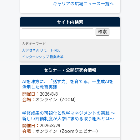
キャリアの広場ニュース一覧へ
サイト内検索
人気キーワード
大学改革
AI
リモート
PBL
インターンシップ
授業改革
セミナー・公開研究会情報
AIを味方に、「話す力」を育てる。―生成AIを
活用した教育実践―
開催日：
2026/8/8
会場：
オンライン（ZOOM）
学修成果の可視化と教学マネジメントの実践 ～
新しい評価制度が大学に求める取り組みとは～
開催日：
2026/8/29
会場：
オンライン（Zoomウェビナー）