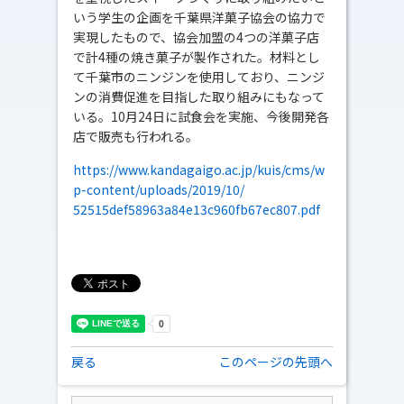
いう学生の企画を千葉県洋菓子協会の協力で
実現したもので、協会加盟の4つの洋菓子店
で計4種の焼き菓子が製作された。材料とし
て千葉市のニンジンを使用しており、ニンジ
ンの消費促進を目指した取り組みにもなって
いる。10月24日に試食会を実施、今後開発各
店で販売も行われる。
https://www.kandagaigo.ac.jp/kuis/cms/w
p-content/uploads/2019/10/
52515def58963a84e13c960fb67ec807.pdf
戻る
このページの先頭へ