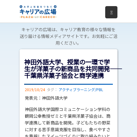
Ξ
キャリアの広場は、キャリア教育の様々な情報を
送り届ける情報メディアサイトです。お気軽にご活
用ください。
神田外語大学、授業の一環で学
生が洋菓子の新商品を共同開発――
千葉県洋菓子協会と商学連携
2019/10/24
タグ：
アクティブラーニング/PBL
発表元：神田外語大学
神田外語大学国際コミュニケーション学科の
鶴岡公幸教授ゼミと千葉県洋菓子協会は、商
学連携して新商品を開発。子どもたちの野菜
に対する苦手意識克服を目指し、食べやすさ
を重視したスイーツづくりに取り組みたいと