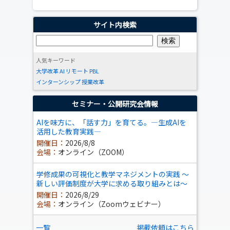
サイト内検索
人気キーワード
大学改革
AI
リモート
PBL
インターンシップ
授業改革
セミナー・公開研究会情報
AIを味方に、「話す力」を育てる。―生成AIを
活用した教育実践―
開催日：
2026/8/8
会場：
オンライン（ZOOM）
学修成果の可視化と教学マネジメントの実践 ～
新しい評価制度が大学に求める取り組みとは～
開催日：
2026/8/29
会場：
オンライン（Zoomウェビナー）
一覧
掲載依頼はこちら