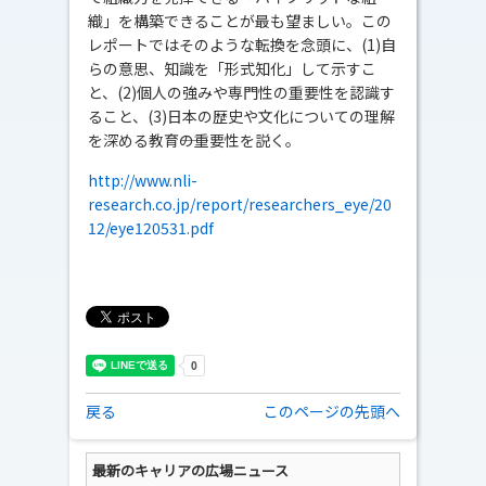
織」を構築できることが最も望ましい。この
レポートではそのような転換を念頭に、(1)自
らの意思、知識を「形式知化」して示すこ
と、(2)個人の強みや専門性の重要性を認識す
ること、(3)日本の歴史や文化についての理解
を深める教育――の重要性を説く。
http://www.nli-
research.co.jp/report/researchers_eye/20
12/eye120531.pdf
戻る
このページの先頭へ
最新のキャリアの広場ニュース