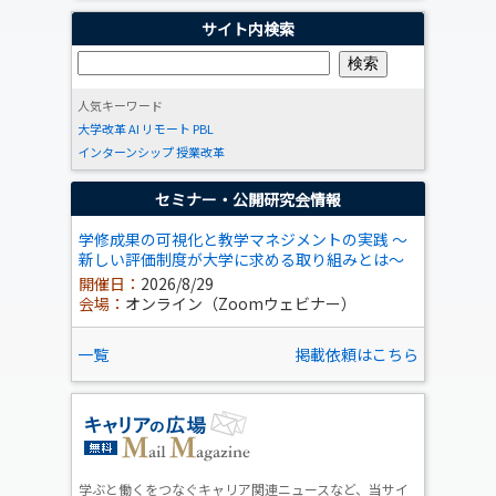
サイト内検索
人気キーワード
大学改革
AI
リモート
PBL
インターンシップ
授業改革
セミナー・公開研究会情報
学修成果の可視化と教学マネジメントの実践 ～
新しい評価制度が大学に求める取り組みとは～
開催日：
2026/8/29
会場：
オンライン（Zoomウェビナー）
一覧
掲載依頼はこちら
学ぶと働くをつなぐキャリア関連ニュースなど、当サイ