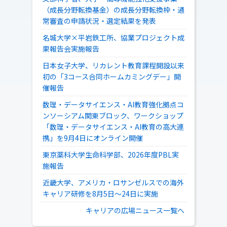
（成長分野転換基金）の成長分野転換枠・通
常審査の申請状況・選定結果を発表
名城大学×平岩鉄工所、協業プロジェクト成
果報告会実施報告
日本女子大学、リカレント教育課程開設以来
初の「3コース合同ホームカミングデー」開
催報告
数理・データサイエンス・AI教育強化拠点コ
ンソーシアム関東ブロック、ワークショップ
「数理・データサイエンス・AI教育の高大連
携」を9月4日にオンライン開催
東京薬科大学生命科学部、2026年度PBL実
施報告
近畿大学、アメリカ・ロサンゼルスでの海外
キャリア研修を8月5日～24日に実施
キャリアの広場ニュース一覧へ