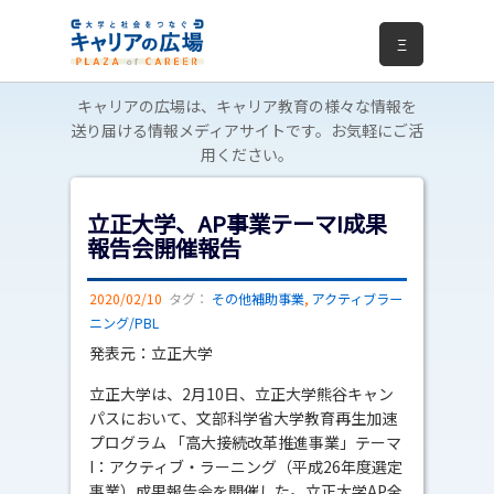
Ξ
キャリアの広場は、キャリア教育の様々な情報を
送り届ける情報メディアサイトです。お気軽にご活
用ください。
立正大学、AP事業テーマI成果
報告会開催報告
2020/02/10
タグ：
その他補助事業
,
アクティブラー
ニング/PBL
発表元：立正大学
立正大学は、2月10日、立正大学熊谷キャン
パスにおいて、文部科学省大学教育再生加速
プログラム 「高大接続改革推進事業」テーマ
I：アクティブ・ラーニング（平成26年度選定
事業）成果報告会を開催した。立正大学AP全