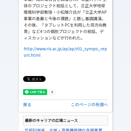
体のプロジェクト総括として、立正大学地球
環境科学部教授・小松陽介氏が「立正大学AP
事業の進展と今後の課題」と題し基調講演。
その後、「タブレットPCを利用した双方向教
育」など4つの個別プロジェクトの総括、デ
ィスカッションなどが行われた。
http://www.ris.ac.jp/ap/ap/r01_sympo_rep
ort.html
戻る
このページの先頭へ
最新のキャリアの広場ニュース
文部科学省、大学・高専機能強化支援事業