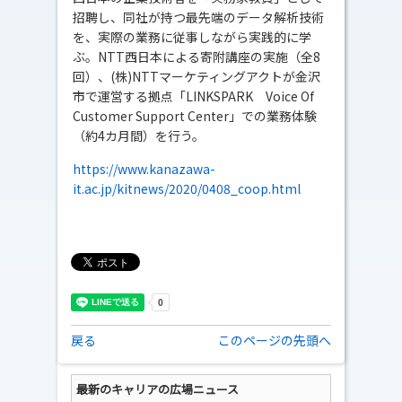
招聘し、同社が持つ最先端のデータ解析技術
を、実際の業務に従事しながら実践的に学
ぶ。NTT西日本による寄附講座の実施（全8
回）、(株)NTTマーケティングアクトが金沢
市で運営する拠点「LINKSPARK Voice Of
Customer Support Center」での業務体験
（約4カ月間）を行う。
https://www.kanazawa-
it.ac.jp/kitnews/2020/0408_coop.html
戻る
このページの先頭へ
最新のキャリアの広場ニュース