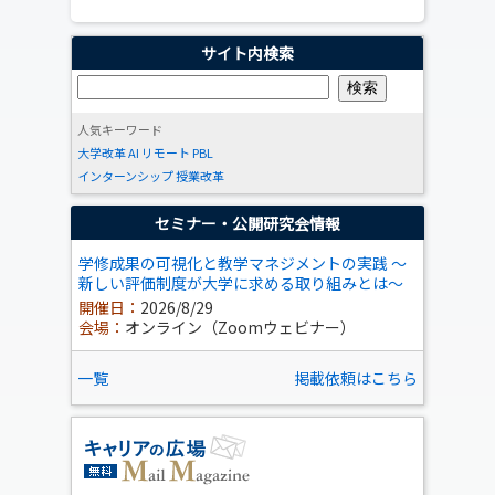
サイト内検索
人気キーワード
大学改革
AI
リモート
PBL
インターンシップ
授業改革
セミナー・公開研究会情報
学修成果の可視化と教学マネジメントの実践 ～
新しい評価制度が大学に求める取り組みとは～
開催日：
2026/8/29
会場：
オンライン（Zoomウェビナー）
一覧
掲載依頼はこちら