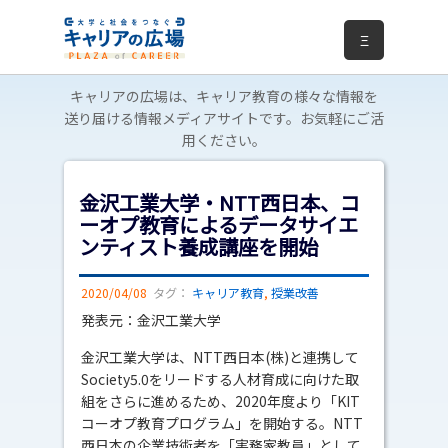
Ξ
キャリアの広場は、キャリア教育の様々な情報を
送り届ける情報メディアサイトです。お気軽にご活
用ください。
金沢工業大学・NTT西日本、コ
ーオプ教育によるデータサイエ
ンティスト養成講座を開始
2020/04/08
タグ：
キャリア教育
,
授業改善
発表元：金沢工業大学
金沢工業大学は、NTT西日本(株)と連携して
Society5.0をリードする人材育成に向けた取
組をさらに進めるため、2020年度より「KIT
コーオプ教育プログラム」を開始する。NTT
西日本の企業技術者を「実務家教員」として