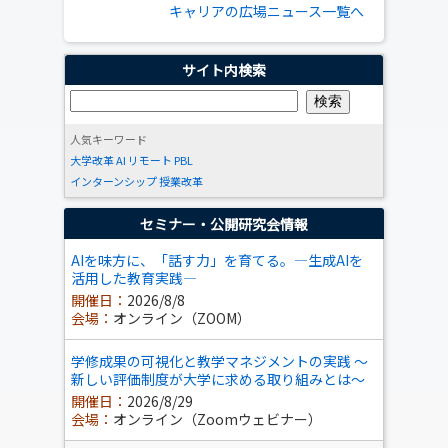
キャリアの広場ニュース一覧へ
サイト内検索
人気キーワード
大学改革
AI
リモート
PBL
インターンシップ
授業改革
セミナー・公開研究会情報
AIを味方に、「話す力」を育てる。―生成AIを
活用した教育実践―
開催日：
2026/8/8
会場：
オンライン（ZOOM）
学修成果の可視化と教学マネジメントの実践 ～
新しい評価制度が大学に求める取り組みとは～
開催日：
2026/8/29
会場：
オンライン（Zoomウェビナー）