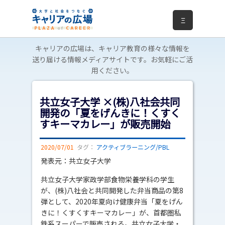
Ξ
キャリアの広場は、キャリア教育の様々な情報を
送り届ける情報メディアサイトです。お気軽にご活
用ください。
共立女子大学 ×(株)八社会共同
開発の「夏をげんきに！くすく
すキーマカレー」が販売開始
2020/07/01
タグ：
アクティブラーニング/PBL
発表元：共立女子大学
共立女子大学家政学部食物栄養学科の学生
が、(株)八社会と共同開発した弁当商品の第8
弾として、2020年夏向け健康弁当「夏をげん
きに！くすくすキーマカレー」が、首都圏私
鉄系スーパーで販売される。共立女子大学・