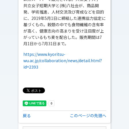
共立女子短期大学と(株)八社会が、商品開
発、学術推進、人材交流及び育成などを目的
に、2019年5月1日に締結した連携協力協定に
基づくもの。穀類の中でも食物繊維の含有率
が高く、健康志向の高まりを受け注目度が上
がっているもち麦を配合した。販売期間は7
月1日から7月31日まで。
https://www.kyoritsu-
wu.ac.jp/collaboration/news/detail.html?
id=2393
戻る
このページの先頭へ