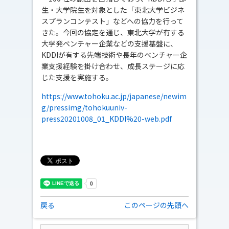
生・大学院生を対象とした「東北大学ビジネ
スプランコンテスト」などへの協力を行って
きた。今回の協定を通じ、東北大学が有する
大学発ベンチャー企業などの支援基盤に、
KDDIが有する先端技術や長年のベンチャー企
業支援経験を掛け合わせ、成長ステージに応
じた支援を実施する。
https://www.tohoku.ac.jp/japanese/newim
g/pressimg/tohokuuniv-
press20201008_01_KDDI%20-web.pdf
戻る
このページの先頭へ