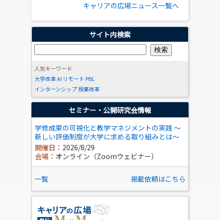
キャリアの広場ニュース一覧へ
サイト内検索
人気キーワード
大学改革
AI
リモート
PBL
インターンシップ
授業改革
セミナー・公開研究会情報
学修成果の可視化と教学マネジメントの実践 ～
新しい評価制度が大学に求める取り組みとは～
開催日：
2026/8/29
会場：
オンライン（Zoomウェビナー）
一覧
掲載依頼はこちら