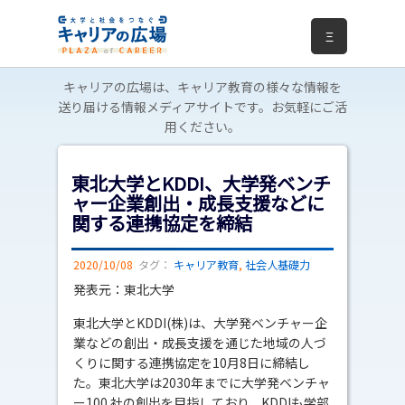
Ξ
キャリアの広場は、キャリア教育の様々な情報を
送り届ける情報メディアサイトです。お気軽にご活
用ください。
東北大学とKDDI、大学発ベンチ
ャー企業創出・成長支援などに
関する連携協定を締結
2020/10/08
タグ：
キャリア教育
,
社会人基礎力
発表元：東北大学
東北大学とKDDI(株)は、大学発ベンチャー企
業などの創出・成長支援を通じた地域の人づ
くりに関する連携協定を10月8日に締結し
た。東北大学は2030年までに大学発ベンチャ
ー100 社の創出を目指しており、KDDIも学部