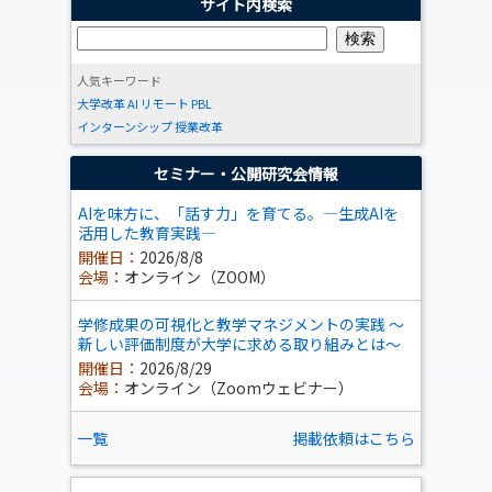
サイト内検索
人気キーワード
大学改革
AI
リモート
PBL
インターンシップ
授業改革
セミナー・公開研究会情報
AIを味方に、「話す力」を育てる。―生成AIを
活用した教育実践―
開催日：
2026/8/8
会場：
オンライン（ZOOM）
学修成果の可視化と教学マネジメントの実践 ～
新しい評価制度が大学に求める取り組みとは～
開催日：
2026/8/29
会場：
オンライン（Zoomウェビナー）
一覧
掲載依頼はこちら