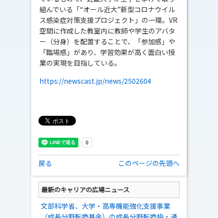
組んでいる「“オール近大”新型コロナウイル
ス感染症対策支援プロジェクト」の一環。VR
空間に作成した教室内に教師や学生のアバタ
ー（分身）を配置することで、「参加感」や
「臨場感」があり、学習効果が高く面白い授
業の実現を目指している。
https://newscast.jp/news/2502604
戻る
このページの先頭へ
最新のキャリアの広場ニュース
文部科学省、大学・高専機能強化支援事業
（成長分野転換基金）の成長分野転換枠・通