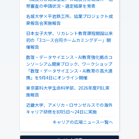
常審査の申請状況・選定結果を発表
名城大学×平岩鉄工所、協業プロジェクト成
果報告会実施報告
日本女子大学、リカレント教育課程開設以来
初の「3コース合同ホームカミングデー」開
催報告
数理・データサイエンス・AI教育強化拠点コ
ンソーシアム関東ブロック、ワークショップ
「数理・データサイエンス・AI教育の高大連
携」を9月4日にオンライン開催
東京薬科大学生命科学部、2026年度PBL実
施報告
近畿大学、アメリカ・ロサンゼルスでの海外
キャリア研修を8月5日～24日に実施
キャリアの広場ニュース一覧へ