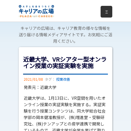
Ξ
キャリアの広場は、キャリア教育の様々な情報を
送り届ける情報メディアサイトです。お気軽にご活
用ください。
近畿大学、VRシアター型オンラ
イン授業の実証実験を実施
2021/01/08
タグ：
授業改善
発表元：近畿大学
近畿大学は、1月13日に、VR空間を用いたオ
ンライン授業の実証実験を実施する。実証実
験を行う授業コンテンツは、同大学総合社会
学部の岡本健准教授が、(株)増進堂・受験研
究社、(株)テンアップとの産学連携で開発し
ているもので、近畿大学が全学を挙げて取り