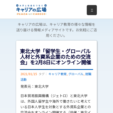
Ξ
キャリアの広場は、キャリア教育の様々な情報を
送り届ける情報メディアサイトです。お気軽にご活
用ください。
東北大学「留学生・グローバル
人材と外資系企業のための交流
会」を2月8日にオンライン開催
2021/01/15
タグ：
キャリア教育
,
グローバル
,
就職
活動
発表元：東北大学
日本貿易振興機構（ジェトロ）と東北大学
は、外国人留学生や海外で働きたいと考えて
いる日本人学生を対象とする外資系企業との
交流会をオンライン開催する（共催：東北イ