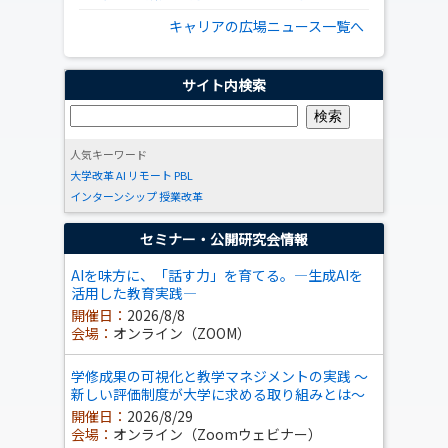
キャリアの広場ニュース一覧へ
サイト内検索
人気キーワード
大学改革
AI
リモート
PBL
インターンシップ
授業改革
セミナー・公開研究会情報
AIを味方に、「話す力」を育てる。―生成AIを
活用した教育実践―
開催日：
2026/8/8
会場：
オンライン（ZOOM）
学修成果の可視化と教学マネジメントの実践 ～
新しい評価制度が大学に求める取り組みとは～
開催日：
2026/8/29
会場：
オンライン（Zoomウェビナー）