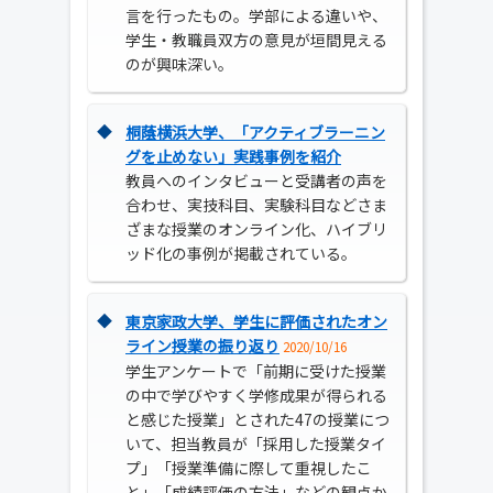
言を行ったもの。学部による違いや、
学生・教職員双方の意見が垣間見える
のが興味深い。
◆
桐蔭横浜大学、「アクティブラーニン
グを止めない」実践事例を紹介
教員へのインタビューと受講者の声を
合わせ、実技科目、実験科目などさま
ざまな授業のオンライン化、ハイブリ
ッド化の事例が掲載されている。
◆
東京家政大学、学生に評価されたオン
ライン授業の振り返り
2020/10/16
学生アンケートで「前期に受けた授業
の中で学びやすく学修成果が得られる
と感じた授業」とされた47の授業につ
いて、担当教員が「採用した授業タイ
プ」「授業準備に際して重視したこ
と」「成績評価の方法」などの観点か