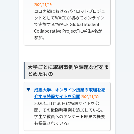
2020/11/19
コロナ禍におけるパイロットプロジェ
クトとしてWACEが初めてオンライン
で実施する”WACE Global Student
Collaborative Project”に学生4名が
参加。
大学ごとに取組事例や課題などをま
とめたもの
▼
成蹊大学、オンライン授業の取組を紹
介する特設サイトを公開
2020/11/30
2020年11月30日に特設サイトを公
開、その後随時事例を追加している。
学生や教員へのアンケート結果の概要
も掲載されている。