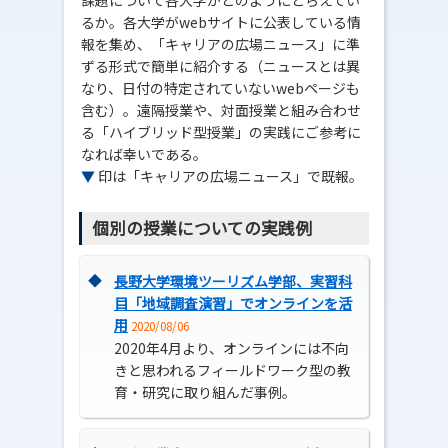
るか。各大学がwebサイトに公表している情
報を集め、「キャリアの広場ニュース」に準
ずる形式で簡単に紹介する（ニュースとは異
なり、日付の特定されていないwebページも
含む）。遠隔授業や、対面授業と組み合わせ
る「ハイブリッド型授業」の実践にご参考に
なれば幸いである。
▼
印は「キャリアの広場ニュース」で既報。
個別の授業についての実践例
◆
長野大学環境ツーリズム学部、実習科
目「地域調査演習」でオンラインを活
用
2020/08/06
2020年4月より、オンラインには不向
きと思われるフィールドワーク型の教
育・研究に取り組んだ事例。