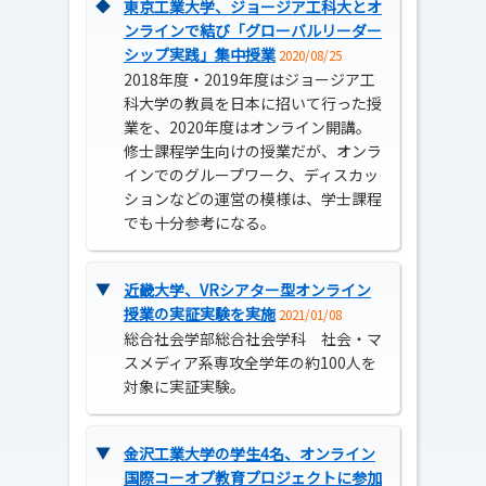
◆
東京工業大学、ジョージア工科大とオ
ンラインで結び「グローバルリーダー
シップ実践」集中授業
2020/08/25
2018年度・2019年度はジョージア工
科大学の教員を日本に招いて行った授
業を、2020年度はオンライン開講。
修士課程学生向けの授業だが、オンラ
インでのグループワーク、ディスカッ
ションなどの運営の模様は、学士課程
でも十分参考になる。
▼
近畿大学、VRシアター型オンライン
授業の実証実験を実施
2021/01/08
総合社会学部総合社会学科 社会・マ
スメディア系専攻全学年の約100人を
対象に実証実験。
▼
金沢工業大学の学生4名、オンライン
国際コーオプ教育プロジェクトに参加