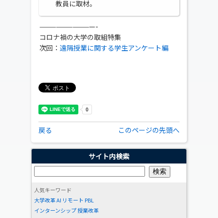
教員に取材。
——————————-
コロナ禍の大学の取組特集
次回：
遠隔授業に関する学生アンケート編
戻る
このページの先頭へ
サイト内検索
人気キーワード
大学改革
AI
リモート
PBL
インターンシップ
授業改革