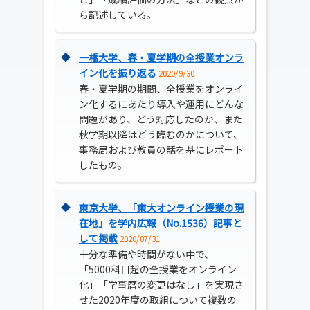
ら記述している。
◆
一橋大学、春・夏学期の全授業オンラ
イン化を振り返る
2020/9/30
春・夏学期の期間、全授業をオンライ
ン化するにあたり導入や運用にどんな
問題があり、どう対応したのか、また
秋学期以降はどう臨むのかについて、
事務局および教員の話を基にレポート
したもの。
◆
東京大学、「東大オンライン授業の現
在地」を学内広報（No.1536）記事と
して掲載
2020/07/31
十分な準備や時間がない中で、
「5000科目超の全授業をオンライン
化」「学事暦の変更はなし」を実現さ
せた2020年度の取組について複数の