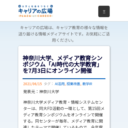
Ξ
キャリアの広場は、キャリア教育の様々な情報を
送り届ける情報メディアサイトです。お気軽にご活
用ください。
神奈川大学、メディア教育シン
ポジウム「AI時代の大学教育」
を7月3日にオンライン開催
2021/06/15
タグ：
AI活用
,
授業改善
,
教学IR
発表元：神奈川大学
神奈川大学メディア教育・情報システムセン
ターは、同大FD活動の一環として、第15回メ
ディア教育シンポジウムをオンラインで開催
する。同センターが毎年、メディア教育に関
連したテーマで開催しているもので、今年度