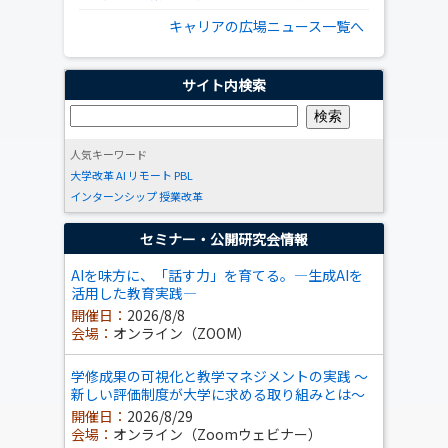
キャリアの広場ニュース一覧へ
サイト内検索
人気キーワード
大学改革
AI
リモート
PBL
インターンシップ
授業改革
セミナー・公開研究会情報
AIを味方に、「話す力」を育てる。―生成AIを
活用した教育実践―
開催日：
2026/8/8
会場：
オンライン（ZOOM）
学修成果の可視化と教学マネジメントの実践 ～
新しい評価制度が大学に求める取り組みとは～
開催日：
2026/8/29
会場：
オンライン（Zoomウェビナー）