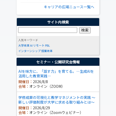
キャリアの広場ニュース一覧へ
サイト内検索
人気キーワード
大学改革
AI
リモート
PBL
インターンシップ
授業改革
セミナー・公開研究会情報
AIを味方に、「話す力」を育てる。―生成AIを
活用した教育実践―
開催日：
2026/8/8
会場：
オンライン（ZOOM）
学修成果の可視化と教学マネジメントの実践 ～
新しい評価制度が大学に求める取り組みとは～
開催日：
2026/8/29
会場：
オンライン（Zoomウェビナー）