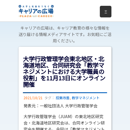
Ξ
キャリアの広場は、キャリア教育の様々な情報を
送り届ける情報メディアサイトです。お気軽にご活
用ください。
大学行政管理学会東北地区・北
海道地区、合同研究会「教学マ
ネジメントにおける大学職員の
役割」を11月13日にオンライン
開催
2021/10/21
タグ：
授業改善
,
教学マネジメント
発表元：一般社団法人 大学行政管理学会
大学行政管理学会（JUAM）の東北地区研究
会・北海道地区研究会は、合同オンライン研
究会を開催する。今回は「教学マネジメント