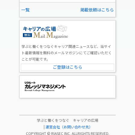
一覧
掲載依頼はこちら
学ぶと働くをつなぐキャリア関連ニュースなど、当サイ
ト最新情報を無料のメールマガジンにてご確認いただく
ことが可能です。
ご登録はこちら
学ぶと働くをつなぐ キャリアの広場
|
運営会社（お問い合わせ先）
COPYRIGHT ©
RIASEC INC.
ALLRIGHTS RESERVED.