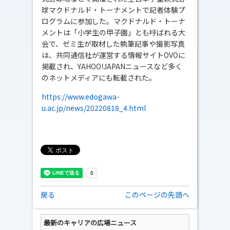
球マクドナルド・トーナメントで記者体験プ
ログラムに参加した。マクドナルド・トーナ
メントは「小学生の甲子園」とも呼ばれる大
会で、ゼミ生が取材した執筆記事や撮影写真
は、共同通信社が運営する情報サイトOVOに
掲載され、YAHOO!JAPANニュースなど多く
のネットメディアにも転載された。
https://www.edogawa-
u.ac.jp/news/20220818_4.html
戻る
このページの先頭へ
最新のキャリアの広場ニュース