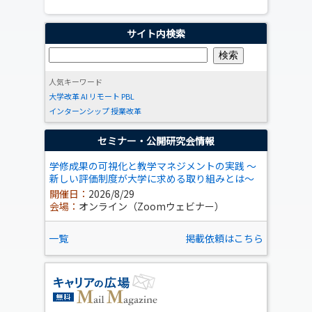
サイト内検索
人気キーワード
大学改革
AI
リモート
PBL
インターンシップ
授業改革
セミナー・公開研究会情報
学修成果の可視化と教学マネジメントの実践 ～
新しい評価制度が大学に求める取り組みとは～
開催日：
2026/8/29
会場：
オンライン（Zoomウェビナー）
一覧
掲載依頼はこちら