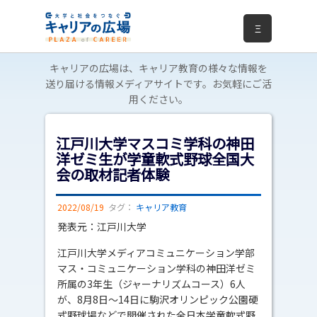
Ξ
キャリアの広場は、キャリア教育の様々な情報を
送り届ける情報メディアサイトです。お気軽にご活
用ください。
江戸川大学マスコミ学科の神田
洋ゼミ生が学童軟式野球全国大
会の取材記者体験
2022/08/19
タグ：
キャリア教育
発表元：江戸川大学
江戸川大学メディアコミュニケーション学部
マス・コミュニケーション学科の神田洋ゼミ
所属の3年生（ジャーナリズムコース）6人
が、8月8日～14日に駒沢オリンピック公園硬
式野球場などで開催された全日本学童軟式野