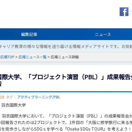
編集記事
ニュース
キャリア教育の様々な情報を送り届ける情報メディアサイトです。お気
広場TOP
>
広場ニュース一覧
> 広場ニュース詳細
国際大学、「プロジェクト演習（PBL）」成果報告
告
/19
タグ：
アクティブラーニング/PBL
：羽衣国際大学
日、羽衣国際大学において、「プロジェクト演習（PBL）」の成果報告会
今回報告されたのは2プロジェクトで、1件目の「大阪に修学旅行に来る
を街歩きしながらSDGｓを学べる『Osaka SDGs TOUR』を考えよう