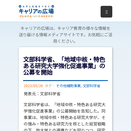
Ξ
キャリアの広場は、キャリア教育の様々な情報を
送り届ける情報メディアサイトです。お気軽にご活
用ください。
文部科学省、「地域中核・特色
ある研究大学強化促進事業」の
公募を開始
2023/05/26
タグ：
その他補助事業
,
文部科学省
発表元：文部科学省
文部科学省は、「地域中核・特色ある研究大
学強化促進事業」の公募開始を告知した。同
事業は、地域中核・特色ある研究大学が、そ
の強み・特色ある研究力を核とした経営戦略
の下、他大学との連携などを図りつつ、研究