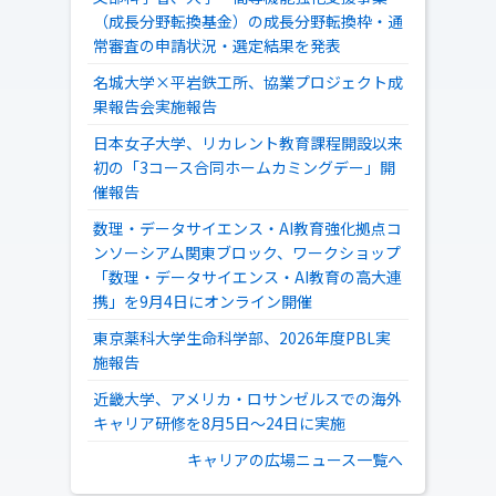
（成長分野転換基金）の成長分野転換枠・通
常審査の申請状況・選定結果を発表
名城大学×平岩鉄工所、協業プロジェクト成
果報告会実施報告
日本女子大学、リカレント教育課程開設以来
初の「3コース合同ホームカミングデー」開
催報告
数理・データサイエンス・AI教育強化拠点コ
ンソーシアム関東ブロック、ワークショップ
「数理・データサイエンス・AI教育の高大連
携」を9月4日にオンライン開催
東京薬科大学生命科学部、2026年度PBL実
施報告
近畿大学、アメリカ・ロサンゼルスでの海外
キャリア研修を8月5日～24日に実施
キャリアの広場ニュース一覧へ