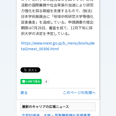
活動の国際展開や社会実装の加速により研究
力強化を図る取組を支援するもので、(独法)
日本学術振興会に「地域中核研究大学等強化
促進基金」を造成している。申請調書の提出
期限は7月26日、審査を経て、12月下旬に採
択大学の決定を予定している。
https://www.mext.go.jp/b_menu/boshu/de
tail/mext_00306.html
戻る
このページの先頭へ
最新のキャリアの広場ニュース
文部科学省、大学・高専機能強化支援事業