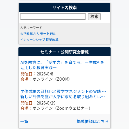
サイト内検索
人気キーワード
大学改革
AI
リモート
PBL
インターンシップ
授業改革
セミナー・公開研究会情報
AIを味方に、「話す力」を育てる。―生成AIを
活用した教育実践―
開催日：
2026/8/8
会場：
オンライン（ZOOM）
学修成果の可視化と教学マネジメントの実践 ～
新しい評価制度が大学に求める取り組みとは～
開催日：
2026/8/29
会場：
オンライン（Zoomウェビナー）
一覧
掲載依頼はこちら