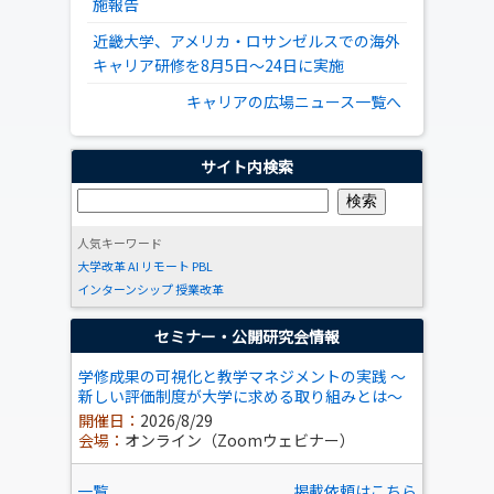
施報告
近畿大学、アメリカ・ロサンゼルスでの海外
キャリア研修を8月5日～24日に実施
キャリアの広場ニュース一覧へ
サイト内検索
人気キーワード
大学改革
AI
リモート
PBL
インターンシップ
授業改革
セミナー・公開研究会情報
学修成果の可視化と教学マネジメントの実践 ～
新しい評価制度が大学に求める取り組みとは～
開催日：
2026/8/29
会場：
オンライン（Zoomウェビナー）
一覧
掲載依頼はこちら