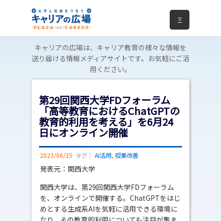
Ξ
キャリアの広場は、キャリア教育の様々な情報を
送り届ける情報メディアサイトです。お気軽にご活
用ください。
第29回関西大学FDフォーラム
「高等教育におけるChatGPTの
教育的利用を考える」を6月24
日にオンライン開催
2023/06/15
タグ：
AI活用
,
授業改善
発表元：関西大学
関西大学は、第29回関西大学FDフォーラム
を、オンラインで開催する。ChatGPTをはじ
めとする生成系AIを気軽に活用できる環境に
なり、その教育的利用についても注目が集ま