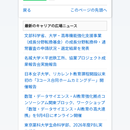
戻る
このページの先頭へ
最新のキャリアの広場ニュース
文部科学省、大学・高専機能強化支援事業
（成長分野転換基金）の成長分野転換枠・通
常審査の申請状況・選定結果を発表
名城大学×平岩鉄工所、協業プロジェクト成
果報告会実施報告
日本女子大学、リカレント教育課程開設以来
初の「3コース合同ホームカミングデー」開
催報告
数理・データサイエンス・AI教育強化拠点コ
ンソーシアム関東ブロック、ワークショップ
「数理・データサイエンス・AI教育の高大連
携」を9月4日にオンライン開催
東京薬科大学生命科学部、2026年度PBL実