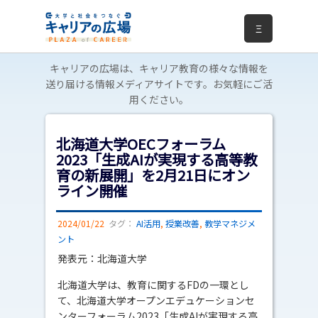
Ξ
キャリアの広場は、キャリア教育の様々な情報を
送り届ける情報メディアサイトです。お気軽にご活
用ください。
北海道大学OECフォーラム
2023「生成AIが実現する高等教
育の新展開」を2月21日にオン
ライン開催
2024/01/22
タグ：
AI活用
,
授業改善
,
教学マネジメ
ント
発表元：北海道大学
北海道大学は、教育に関するFDの一環とし
て、北海道大学オープンエデュケーションセ
ンターフォーラム2023「生成AIが実現する高