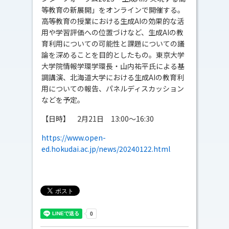
等教育の新展開」をオンラインで開催する。
高等教育の授業における生成AIの効果的な活
用や学習評価への位置づけなど、生成AIの教
育利用についての可能性と課題についての議
論を深めることを目的としたもの。東京大学
大学院情報学環学環長・山内祐平氏による基
調講演、北海道大学における生成AIの教育利
用についての報告、パネルディスカッション
などを予定。
【日時】 2月21日 13:00～16:30
https://www.open-
ed.hokudai.ac.jp/news/20240122.html