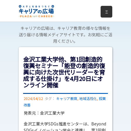
Ξ
キャリアの広場は、キャリア教育の様々な情報を
送り届ける情報メディアサイトです。お気軽にご活
用ください。
金沢工業大学他、第1回創造的
復興セミナー「能登の創造的復
興に向けた次世代リーダーを育
成する仕掛け」を4月20日にオ
ンライン開催
2024/04/12
タグ：
キャリア教育
,
地域活性化
,
授業
改善
発表元：金沢工業大学
金沢工業大学SDGs推進センターは、Beyond
SDGsイノベーション学会と連携し、第1回創