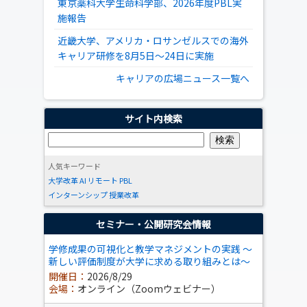
東京薬科大学生命科学部、2026年度PBL実
施報告
近畿大学、アメリカ・ロサンゼルスでの海外
キャリア研修を8月5日～24日に実施
キャリアの広場ニュース一覧へ
サイト内検索
人気キーワード
大学改革
AI
リモート
PBL
インターンシップ
授業改革
セミナー・公開研究会情報
学修成果の可視化と教学マネジメントの実践 ～
新しい評価制度が大学に求める取り組みとは～
開催日：
2026/8/29
会場：
オンライン（Zoomウェビナー）