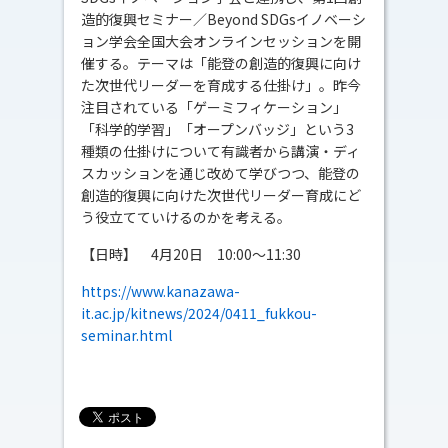
造的復興セミナー／Beyond SDGsイノベーシ
ョン学会全国大会オンラインセッションを開
催する。テーマは「能登の創造的復興に向け
た次世代リーダーを育成する仕掛け」。昨今
注目されている「ゲーミフィケーション」
「科学的学習」「オープンバッジ」という3
種類の仕掛けについて有識者から講演・ディ
スカッションを通じ改めて学びつつ、能登の
創造的復興に向けた次世代リーダー育成にど
う役立てていけるのかを考える。
【日時】 4月20日 10:00～11:30
https://www.kanazawa-
it.ac.jp/kitnews/2024/0411_fukkou-
seminar.html