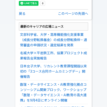
戻る
このページの先頭へ
最新のキャリアの広場ニュース
文部科学省、大学・高専機能強化支援事業
（成長分野転換基金）の成長分野転換枠・通
常審査の申請状況・選定結果を発表
名城大学×平岩鉄工所、協業プロジェクト成
果報告会実施報告
日本女子大学、リカレント教育課程開設以来
初の「3コース合同ホームカミングデー」開
催報告
数理・データサイエンス・AI教育強化拠点コ
ンソーシアム関東ブロック、ワークショップ
「数理・データサイエンス・AI教育の高大連
携」を9月4日にオンライン開催