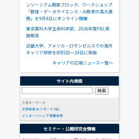
ンソーシアム関東ブロック、ワークショップ
「数理・データサイエンス・AI教育の高大連
携」を9月4日にオンライン開催
東京薬科大学生命科学部、2026年度PBL実
施報告
近畿大学、アメリカ・ロサンゼルスでの海外
キャリア研修を8月5日～24日に実施
キャリアの広場ニュース一覧へ
サイト内検索
人気キーワード
大学改革
AI
リモート
PBL
インターンシップ
授業改革
セミナー・公開研究会情報