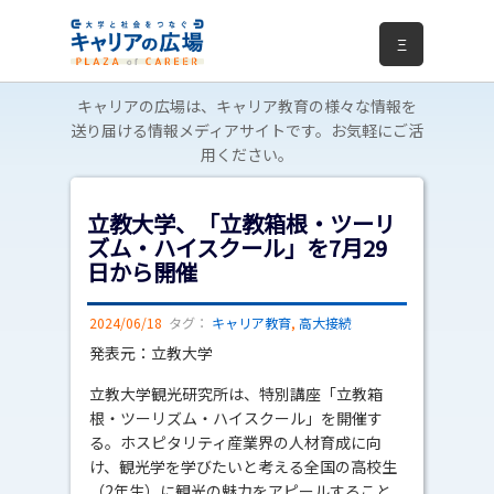
Ξ
キャリアの広場は、キャリア教育の様々な情報を
送り届ける情報メディアサイトです。お気軽にご活
用ください。
立教大学、「立教箱根・ツーリ
ズム・ハイスクール」を7月29
日から開催
2024/06/18
タグ：
キャリア教育
,
高大接続
発表元：立教大学
立教大学観光研究所は、特別講座「立教箱
根・ツーリズム・ハイスクール」を開催す
る。ホスピタリティ産業界の人材育成に向
け、観光学を学びたいと考える全国の高校生
（2年生）に観光の魅力をアピールすること