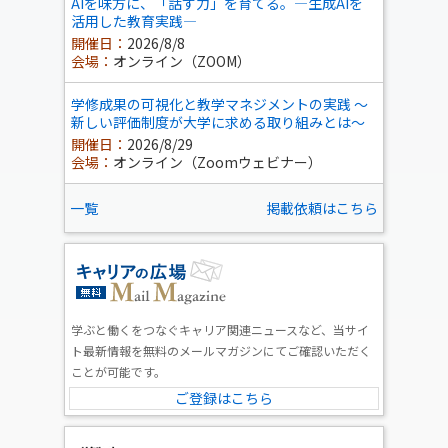
AIを味方に、「話す力」を育てる。―生成AIを
活用した教育実践―
開催日：
2026/8/8
会場：
オンライン（ZOOM）
学修成果の可視化と教学マネジメントの実践 ～
新しい評価制度が大学に求める取り組みとは～
開催日：
2026/8/29
会場：
オンライン（Zoomウェビナー）
一覧
掲載依頼はこちら
学ぶと働くをつなぐキャリア関連ニュースなど、当サイ
ト最新情報を無料のメールマガジンにてご確認いただく
ことが可能です。
ご登録はこちら