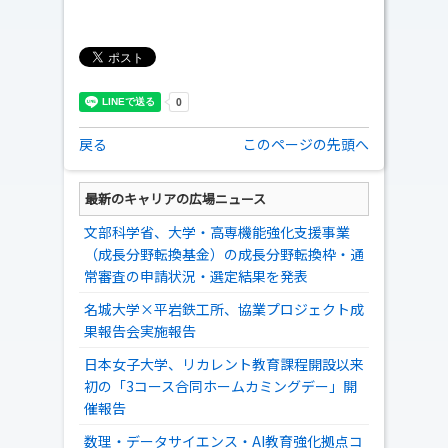
戻る
このページの先頭へ
最新のキャリアの広場ニュース
文部科学省、大学・高専機能強化支援事業
（成長分野転換基金）の成長分野転換枠・通
常審査の申請状況・選定結果を発表
名城大学×平岩鉄工所、協業プロジェクト成
果報告会実施報告
日本女子大学、リカレント教育課程開設以来
初の「3コース合同ホームカミングデー」開
催報告
数理・データサイエンス・AI教育強化拠点コ