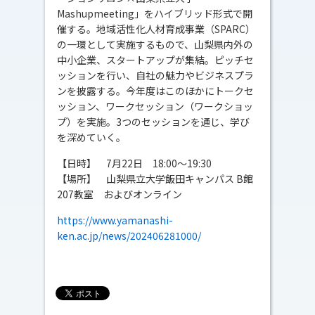
Mashupmeeting」をハイブリッド形式で開
催する。地域活性化人材育成事業（SPARC）
の一環として実施するもので、山梨県内外の
中小企業、スタートアップが集結。ピッチセ
ッションを行い、自社の魅力やビジネスプラ
ンを披露する。今年度はこのほかにトークセ
ッション、ワークセッション（ワークショッ
プ）を実施。3つのセッションを通じ、学び
を深めていく。
【日時】 7月22日 18:00～19:30
【場所】 山梨県立大学飯田キャンパス B館
207教室 およびオンライン
https://www.yamanashi-
ken.ac.jp/news/202406281000/