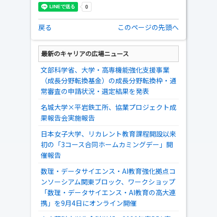
戻る
このページの先頭へ
最新のキャリアの広場ニュース
文部科学省、大学・高専機能強化支援事業
（成長分野転換基金）の成長分野転換枠・通
常審査の申請状況・選定結果を発表
名城大学×平岩鉄工所、協業プロジェクト成
果報告会実施報告
日本女子大学、リカレント教育課程開設以来
初の「3コース合同ホームカミングデー」開
催報告
数理・データサイエンス・AI教育強化拠点コ
ンソーシアム関東ブロック、ワークショップ
「数理・データサイエンス・AI教育の高大連
携」を9月4日にオンライン開催