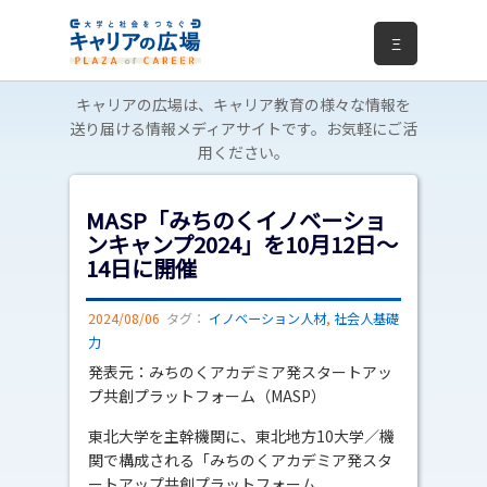
Ξ
キャリアの広場は、キャリア教育の様々な情報を
送り届ける情報メディアサイトです。お気軽にご活
用ください。
MASP「みちのくイノベーショ
ンキャンプ2024」を10月12日～
14日に開催
2024/08/06
タグ：
イノベーション人材
,
社会人基礎
力
発表元：みちのくアカデミア発スタートアッ
プ共創プラットフォーム（MASP）
東北大学を主幹機関に、東北地方10大学／機
関で構成される「みちのくアカデミア発スタ
ートアップ共創プラットフォーム