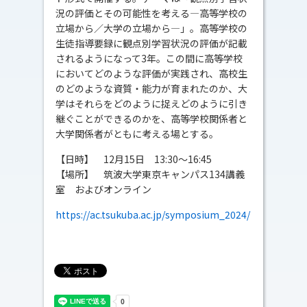
況の評価とその可能性を考える―高等学校の
立場から／大学の立場から―」。高等学校の
生徒指導要録に観点別学習状況の評価が記載
されるようになって3年。この間に高等学校
においてどのような評価が実践され、高校生
のどのような資質・能力が育まれたのか、大
学はそれらをどのように捉えどのように引き
継ぐことができるのかを、高等学校関係者と
大学関係者がともに考える場とする。
【日時】 12月15日 13:30～16:45
【場所】 筑波大学東京キャンパス134講義
室 およびオンライン
https://ac.tsukuba.ac.jp/symposium_2024/