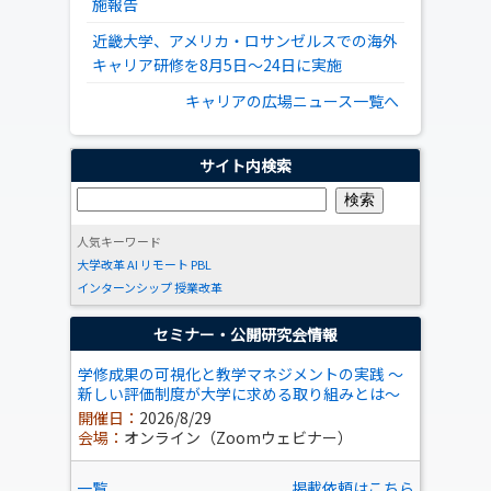
施報告
近畿大学、アメリカ・ロサンゼルスでの海外
キャリア研修を8月5日～24日に実施
キャリアの広場ニュース一覧へ
サイト内検索
人気キーワード
大学改革
AI
リモート
PBL
インターンシップ
授業改革
セミナー・公開研究会情報
学修成果の可視化と教学マネジメントの実践 ～
新しい評価制度が大学に求める取り組みとは～
開催日：
2026/8/29
会場：
オンライン（Zoomウェビナー）
一覧
掲載依頼はこちら