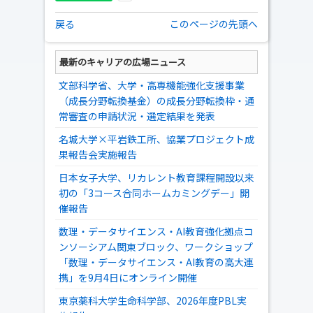
戻る
このページの先頭へ
最新のキャリアの広場ニュース
文部科学省、大学・高専機能強化支援事業
（成長分野転換基金）の成長分野転換枠・通
常審査の申請状況・選定結果を発表
名城大学×平岩鉄工所、協業プロジェクト成
果報告会実施報告
日本女子大学、リカレント教育課程開設以来
初の「3コース合同ホームカミングデー」開
催報告
数理・データサイエンス・AI教育強化拠点コ
ンソーシアム関東ブロック、ワークショップ
「数理・データサイエンス・AI教育の高大連
携」を9月4日にオンライン開催
東京薬科大学生命科学部、2026年度PBL実