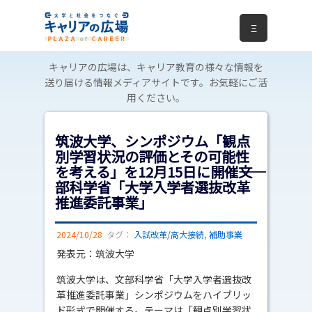
Ξ
キャリアの広場は、キャリア教育の様々な情報を
送り届ける情報メディアサイトです。お気軽にご活
用ください。
筑波大学、シンポジウム「観点
別学習状況の評価とその可能性
を考える」を12月15日に開催――文
部科学省「大学入学者選抜改革
推進委託事業」
2024/10/28
タグ：
入試改革/高大接続
,
補助事業
発表元：筑波大学
筑波大学は、文部科学省「大学入学者選抜改
革推進委託事業」シンポジウムをハイブリッ
ド形式で開催する。テーマは「観点別学習状