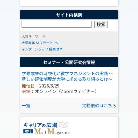
サイト内検索
人気キーワード
大学改革
AI
リモート
PBL
インターンシップ
授業改革
セミナー・公開研究会情報
学修成果の可視化と教学マネジメントの実践 ～
新しい評価制度が大学に求める取り組みとは～
開催日：
2026/8/29
会場：
オンライン（Zoomウェビナー）
一覧
掲載依頼はこちら