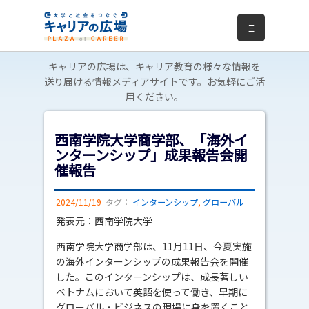
Ξ
キャリアの広場は、キャリア教育の様々な情報を
送り届ける情報メディアサイトです。お気軽にご活
用ください。
西南学院大学商学部、「海外イ
ンターンシップ」成果報告会開
催報告
2024/11/19
タグ：
インターンシップ
,
グローバル
発表元：西南学院大学
西南学院大学商学部は、11月11日、今夏実施
の海外インターンシップの成果報告会を開催
した。このインターンシップは、成長著しい
ベトナムにおいて英語を使って働き、早期に
グローバル・ビジネスの現場に身を置くこと