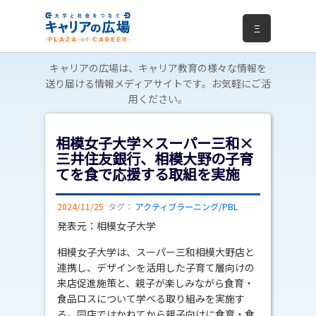
Ξ
キャリアの広場は、キャリア教育の様々な情報を
送り届ける情報メディアサイトです。お気軽にご活
用ください。
相模女子大学×スーパー三和×
三井住友銀行、相模大野の子育
てを食で応援する取組を実施
2024/11/25
タグ：
アクティブラーニング/PBL
発表元：相模女子大学
相模女子大学は、スーパー三和相模大野店と
連携し、デザインを活用した子育て層向けの
来店促進施策と、親子が楽しみながら食育・
食品ロスについて学べる取り組みを実施す
る。同店ではかねてから親子向けに食育・食