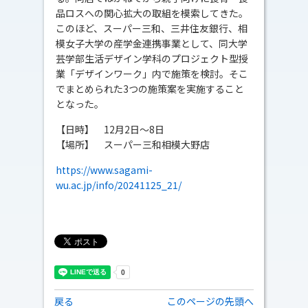
品ロスへの関心拡大の取組を模索してきた。
このほど、スーパー三和、三井住友銀行、相
模女子大学の産学金連携事業として、同大学
芸学部生活デザイン学科のプロジェクト型授
業「デザインワーク」内で施策を検討。そこ
でまとめられた3つの施策案を実施すること
となった。
【日時】 12月2日～8日
【場所】 スーパー三和相模大野店
https://www.sagami-
wu.ac.jp/info/20241125_21/
戻る
このページの先頭へ