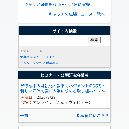
キャリア研修を8月5日～24日に実施
キャリアの広場ニュース一覧へ
サイト内検索
人気キーワード
大学改革
AI
リモート
PBL
インターンシップ
授業改革
セミナー・公開研究会情報
学修成果の可視化と教学マネジメントの実践 ～
新しい評価制度が大学に求める取り組みとは～
開催日：
2026/8/29
会場：
オンライン（Zoomウェビナー）
一覧
掲載依頼はこちら