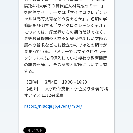
度第4回大学等の質保証人材育成セミナー」
を開催する。テーマは「マイクロクレデンシ
ャルは高等教育をどう変えるか」。短期の学
修歴を証明する「マイクロクレデンシャル」
については、産業界からの期待だけでなく、
高等教育機関の人材不足緩和や新しい学修者
層への訴求などにも役立つのではとの期待が
高まっている。セミナーではマイクロクレデ
ンシャルを先行導入している複数の教育機関
の報告を通し、その意義と課題について共有
する。
【日時】 3月4日 13:30～16:30
【場所】 大学改革支援・学位授与機構 竹橋
オフィス 1112会議室
https://niadqe.jp/event/7904/