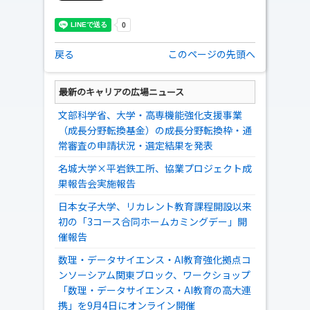
戻る
このページの先頭へ
最新のキャリアの広場ニュース
文部科学省、大学・高専機能強化支援事業
（成長分野転換基金）の成長分野転換枠・通
常審査の申請状況・選定結果を発表
名城大学×平岩鉄工所、協業プロジェクト成
果報告会実施報告
日本女子大学、リカレント教育課程開設以来
初の「3コース合同ホームカミングデー」開
催報告
数理・データサイエンス・AI教育強化拠点コ
ンソーシアム関東ブロック、ワークショップ
「数理・データサイエンス・AI教育の高大連
携」を9月4日にオンライン開催