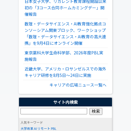
日本女子大学、リカレント教育課程開設以来
初の「3コース合同ホームカミングデー」開
催報告
数理・データサイエンス・AI教育強化拠点コ
ンソーシアム関東ブロック、ワークショップ
「数理・データサイエンス・AI教育の高大連
携」を9月4日にオンライン開催
東京薬科大学生命科学部、2026年度PBL実
施報告
近畿大学、アメリカ・ロサンゼルスでの海外
キャリア研修を8月5日～24日に実施
キャリアの広場ニュース一覧へ
サイト内検索
人気キーワード
大学改革
AI
リモート
PBL