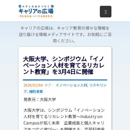
Ξ
キャリアの広場は、キャリア教育の様々な情報を
送り届ける情報メディアサイトです。お気軽にご活
用ください。
大阪大学、シンポジウム「イノ
ベーション人材を育てるリカレ
ント教育」を3月4日に開催
2026/02/04
タグ：
イノベーション人材
,
リスキリン
グ
,
補助事業
発表元：大阪大学
大阪大学は、シンポジウム「イノベーション
人材を育てるリカレント教育～Industry on
Campusが拓く未来 企業成長と個人キャリ
アをつなぐ学び～」を開催する。文部科学省