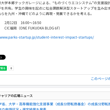
京大学本郷テックガレージによる、“ものづくりエコシステム”の支援設
びを共有。学生の興味を起点に社会課題解決型スタートアップを生み出
れらを九州・沖縄でどのように再現・発展できるかを考える。
2月12日 16:00～16:50
CIC福岡（ONE FUKUOKA BLDG 6F）
/www.parks-startup.jp/student-interest-impact-startups/
このページ
キャリアの広場ニュース
学省、大学・高専機能強化支援事業（成長分野転換基金）の成長分野転
査の申請状況・選定結果を発表