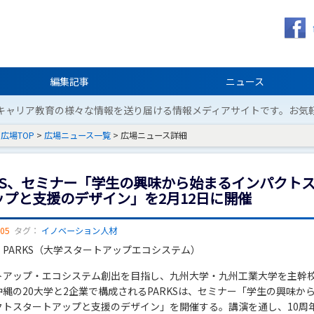
編集記事
ニュース
キャリア教育の様々な情報を送り届ける情報メディアサイトです。お気
広場TOP
>
広場ニュース一覧
> 広場ニュース詳細
RKS、セミナー「学生の興味から始まるインパクト
ップと支援のデザイン」を2月12日に開催
/05
タグ：
イノベーション人材
PARKS（大学スタートアップエコシステム）
トアップ・エコシステム創出を目指し、九州大学・九州工業大学を主幹
縄の20大学と2企業で構成されるPARKSは、セミナー「学生の興味か
クトスタートアップと支援のデザイン」を開催する。講演を通し、10周