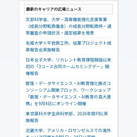
最新のキャリアの広場ニュース
文部科学省、大学・高専機能強化支援事業
（成長分野転換基金）の成長分野転換枠・通
常審査の申請状況・選定結果を発表
名城大学×平岩鉄工所、協業プロジェクト成
果報告会実施報告
日本女子大学、リカレント教育課程開設以来
初の「3コース合同ホームカミングデー」開
催報告
数理・データサイエンス・AI教育強化拠点コ
ンソーシアム関東ブロック、ワークショップ
「数理・データサイエンス・AI教育の高大連
携」を9月4日にオンライン開催
東京薬科大学生命科学部、2026年度PBL実
施報告
近畿大学、アメリカ・ロサンゼルスでの海外