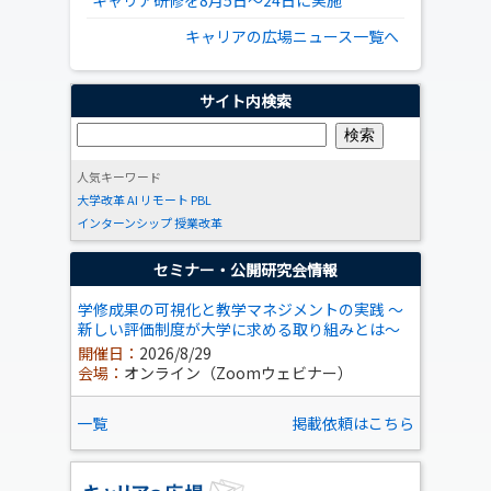
キャリア研修を8月5日～24日に実施
キャリアの広場ニュース一覧へ
サイト内検索
人気キーワード
大学改革
AI
リモート
PBL
インターンシップ
授業改革
セミナー・公開研究会情報
学修成果の可視化と教学マネジメントの実践 ～
新しい評価制度が大学に求める取り組みとは～
開催日：
2026/8/29
会場：
オンライン（Zoomウェビナー）
一覧
掲載依頼はこちら