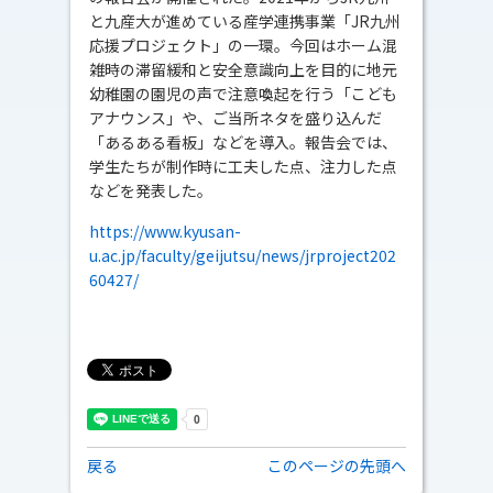
と九産大が進めている産学連携事業「JR九州
応援プロジェクト」の一環。今回はホーム混
雑時の滞留緩和と安全意識向上を目的に地元
幼稚園の園児の声で注意喚起を行う「こども
アナウンス」や、ご当所ネタを盛り込んだ
「あるある看板」などを導入。報告会では、
学生たちが制作時に工夫した点、注力した点
などを発表した。
https://www.kyusan-
u.ac.jp/faculty/geijutsu/news/jrproject202
60427/
戻る
このページの先頭へ