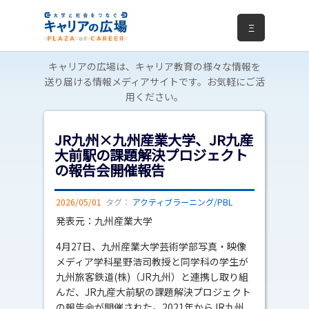
Ξ
キャリアの広場は、キャリア教育の様々な情報を
送り届ける情報メディアサイトです。お気軽にご活
用ください。
JR九州×九州産業大学、JR九産
大前駅の課題解決プロジェクト
の報告会開催報告
2026/05/01
タグ：
アクティブラーニング/PBL
発表元：九州産業大学
4月27日、九州産業大学芸術学部写真・映像
メディア学科星野浩司教授と同学科の学生が
九州旅客鉄道(株)（JR九州）と連携し取り組
んだ、JR九産大前駅の課題解決プロジェクト
の報告会が開催された。2021年からJR九州