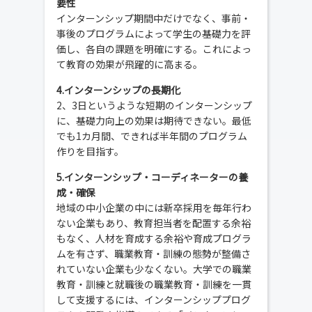
要性
インターンシップ期間中だけでなく、事前・
事後のプログラムによって学生の基礎力を評
価し、各自の課題を明確にする。これによっ
て教育の効果が飛躍的に高まる。
4.インターンシップの長期化
2、3日というような短期のインターンシップ
に、基礎力向上の効果は期待できない。最低
でも1カ月間、できれば半年間のプログラム
作りを目指す。
5.インターンシップ・コーディネーターの養
成・確保
地域の中小企業の中には新卒採用を毎年行わ
ない企業もあり、教育担当者を配置する余裕
もなく、人材を育成する余裕や育成プログラ
ムを有さず、職業教育・訓練の態勢が整備さ
れていない企業も少なくない。大学での職業
教育・訓練と就職後の職業教育・訓練を一貫
して支援するには、インターンシッププログ