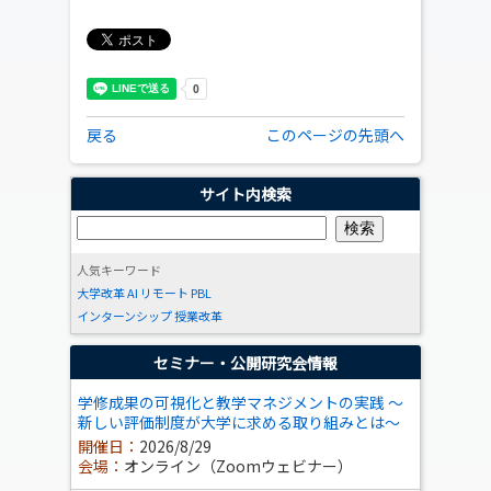
戻る
このページの先頭へ
サイト内検索
人気キーワード
大学改革
AI
リモート
PBL
インターンシップ
授業改革
セミナー・公開研究会情報
学修成果の可視化と教学マネジメントの実践 ～
新しい評価制度が大学に求める取り組みとは～
開催日：
2026/8/29
会場：
オンライン（Zoomウェビナー）