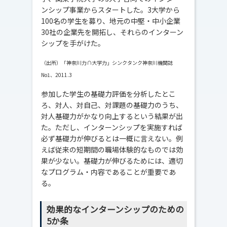
ンシップ事業からスタートした。3大学から
100名の学生を募り、地元の中堅・中小企業
30社の企業先を開拓し、それらのインターン
シップを手がけた。
（出所）「神奈川力∩大学力」シンクタンク神奈川機関誌
No1、2011.3
参加した学生の基礎力評価を分析したとこ
ろ、対人、対自己、対課題の基礎力のうち、
対人基礎力がかなり向上するという結果が出
た。ただし、インターンシップを実施すれば
必ず基礎力が伸びるとは一概に言えない。例
えば従来の短期間の職場体験的なものでは効
果が少ない。基礎力が伸びるためには、適切
なプログラム・内容であることが重要であ
る。
効果的なインターンシップのための
5か条