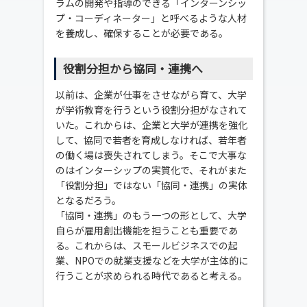
ラムの開発や指導のできる「インターンシッ
プ・コーディネーター」と呼べるような人材
を養成し、確保することが必要である。
役割分担から協同・連携へ
以前は、企業が仕事をさせながら育て、大学
が学術教育を行うという役割分担がなされて
いた。これからは、企業と大学が連携を強化
して、協同で若者を育成しなければ、若年者
の働く場は喪失されてしまう。そこで大事な
のはインターシップの実質化で、それがまた
「役割分担」ではない「協同・連携」の実体
となるだろう。
「協同・連携」のもう一つの形として、大学
自らが雇用創出機能を担うことも重要であ
る。これからは、スモールビジネスでの起
業、NPOでの就業支援などを大学が主体的に
行うことが求められる時代であると考える。