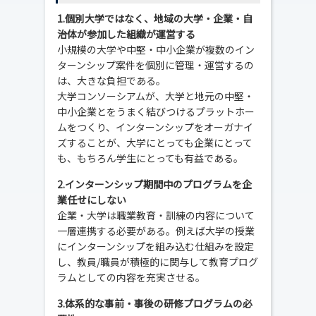
1.個別大学ではなく、地域の大学・企業・自
治体が参加した組織が運営する
小規模の大学や中堅・中小企業が複数のイン
ターンシップ案件を個別に管理・運営するの
は、大きな負担である。
大学コンソーシアムが、大学と地元の中堅・
中小企業とをうまく結びつけるプラットホー
ムをつくり、インターンシップをオーガナイ
ズすることが、大学にとっても企業にとって
も、もちろん学生にとっても有益である。
2.インターンシップ期間中のプログラムを企
業任せにしない
企業・大学は職業教育・訓練の内容について
一層連携する必要がある。例えば大学の授業
にインターンシップを組み込む仕組みを設定
し、教員/職員が積極的に関与して教育プログ
ラムとしての内容を充実させる。
3.体系的な事前・事後の研修プログラムの必