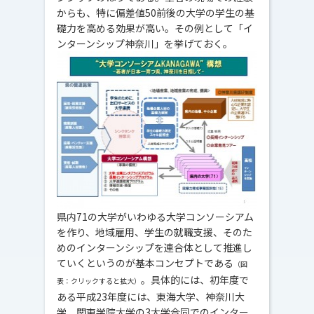
からも、特に偏差値50前後の大学の学生の基
礎力を高める効果が高い。その例として「イ
ンターンシップ神奈川」を挙げておく。
県内71の大学がいわゆる大学コンソーシアム
を作り、地域雇用、学生の就職支援、そのた
めのインターンシップを連合体として推進し
ていくというのが基本コンセプトである
（図
。具体的には、初年度で
表：クリックすると拡大）
ある平成23年度には、東海大学、神奈川大
学、関東学院大学の3大学合同でのインター