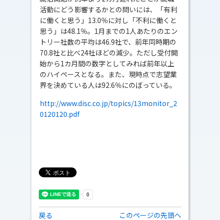
活動にどう影響するかとの問いには、「有利
に働くと思う」13.0％に対し「不利に働くと
思う」は48.1％。1月までの1人あたりのエン
トリー社数の平均は46.9社で、前年同時期の
70.8社と比べ24社ほどの減少。ただし受付開
始から1カ月間の数字としてみれば前年以上
のハイペースとなる。また、現時点で志望業
界を決めている人は92.6％にのぼっている。
http://www.disc.co.jp/topics/13monitor_2
0120120.pdf
戻る
このページの先頭へ