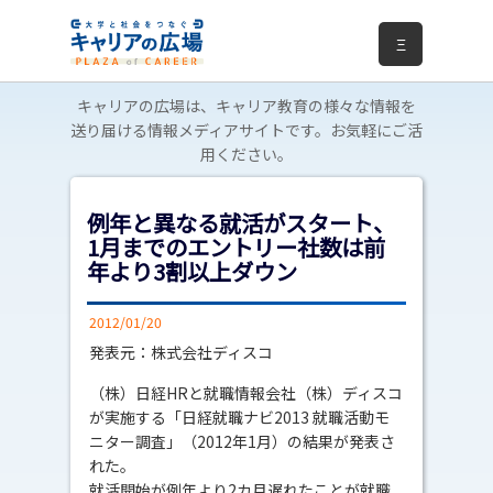
Ξ
キャリアの広場は、キャリア教育の様々な情報を
送り届ける情報メディアサイトです。お気軽にご活
用ください。
例年と異なる就活がスタート、
1月までのエントリー社数は前
年より3割以上ダウン
2012/01/20
発表元：株式会社ディスコ
（株）日経HRと就職情報会社（株）ディスコ
が実施する「日経就職ナビ2013 就職活動モ
ニター調査」（2012年1月）の結果が発表さ
れた。
就活開始が例年より2カ月遅れたことが就職