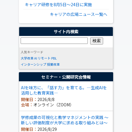
キャリア研修を8月5日～24日に実施
キャリアの広場ニュース一覧へ
サイト内検索
人気キーワード
大学改革
AI
リモート
PBL
インターンシップ
授業改革
セミナー・公開研究会情報
AIを味方に、「話す力」を育てる。―生成AIを
活用した教育実践―
開催日：
2026/8/8
会場：
オンライン（ZOOM）
学修成果の可視化と教学マネジメントの実践 ～
新しい評価制度が大学に求める取り組みとは～
開催日：
2026/8/29