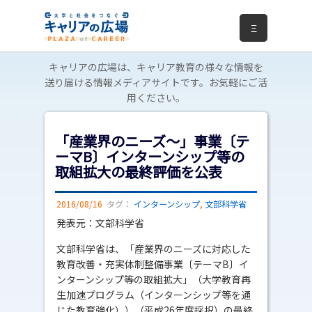
Ξ
キャリアの広場は、キャリア教育の様々な情報を
送り届ける情報メディアサイトです。お気軽にご活
用ください。
「産業界のニーズ～」事業〔テ
ーマB〕インターンシップ等の
取組拡大の最終評価を公表
2016/08/16
タグ：
インターンシップ
,
文部科学省
発表元：文部科学省
文部科学省は、「産業界のニーズに対応した
教育改善・充実体制整備事業〔テーマB〕イ
ンターンシップ等の取組拡大」（大学教育再
生加速プログラム（インターンシップ等を通
じた教育強化））（平成26年度採択）の最終