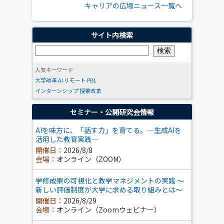
キャリアの広場ニュース一覧へ
サイト内検索
人気キーワード
大学改革
AI
リモート
PBL
インターンシップ
授業改革
セミナー・公開研究会情報
AIを味方に、「話す力」を育てる。―生成AIを
活用した教育実践―
開催日：
2026/8/8
会場：
オンライン（ZOOM）
学修成果の可視化と教学マネジメントの実践 ～
新しい評価制度が大学に求める取り組みとは～
開催日：
2026/8/29
会場：
オンライン（Zoomウェビナー）