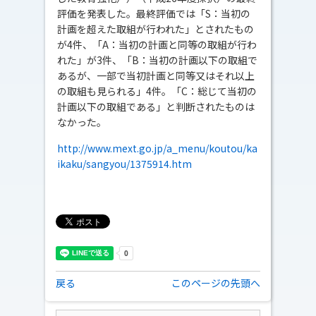
評価を発表した。最終評価では「S：当初の
計画を超えた取組が行われた」とされたもの
が4件、「A：当初の計画と同等の取組が行わ
れた」が3件、「B：当初の計画以下の取組で
あるが、一部で当初計画と同等又はそれ以上
の取組も見られる」4件。「C：総じて当初の
計画以下の取組である」と判断されたものは
なかった。
http://www.mext.go.jp/a_menu/koutou/ka
ikaku/sangyou/1375914.htm
戻る
このページの先頭へ