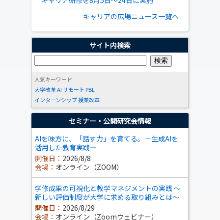
キャリア研修を8月5日～24日に実施
キャリアの広場ニュース一覧へ
サイト内検索
人気キーワード
大学改革
AI
リモート
PBL
インターンシップ
授業改革
セミナー・公開研究会情報
AIを味方に、「話す力」を育てる。―生成AIを
活用した教育実践―
開催日：
2026/8/8
会場：
オンライン（ZOOM）
学修成果の可視化と教学マネジメントの実践 ～
新しい評価制度が大学に求める取り組みとは～
開催日：
2026/8/29
会場：
オンライン（Zoomウェビナー）