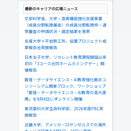
最新のキャリアの広場ニュース
文部科学省、大学・高専機能強化支援事業
（成長分野転換基金）の成長分野転換枠・通
常審査の申請状況・選定結果を発表
名城大学×平岩鉄工所、協業プロジェクト成
果報告会実施報告
日本女子大学、リカレント教育課程開設以来
初の「3コース合同ホームカミングデー」開
催報告
数理・データサイエンス・AI教育強化拠点コ
ンソーシアム関東ブロック、ワークショップ
「数理・データサイエンス・AI教育の高大連
携」を9月4日にオンライン開催
東京薬科大学生命科学部、2026年度PBL実
施報告
近畿大学、アメリカ・ロサンゼルスでの海外