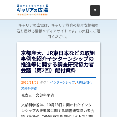
Ξ
キャリアの広場は、キャリア教育の様々な情報を
送り届ける情報メディアサイトです。お気軽にご活
用ください。
京都産大、JR東日本などの取組
事例を紹介――インターンシップの
推進等に関する調査研究協力者
会議（第2回）配付資料
2016/11/09
タグ：
インターンシップ
,
地域活性化
,
文部科学省
発表元：文部科学省
文部科学省は、10月18日に開かれたインター
ンシップの推進等に関する調査研究協力者会
議（第2回）の配布資料を同省サイトで公開