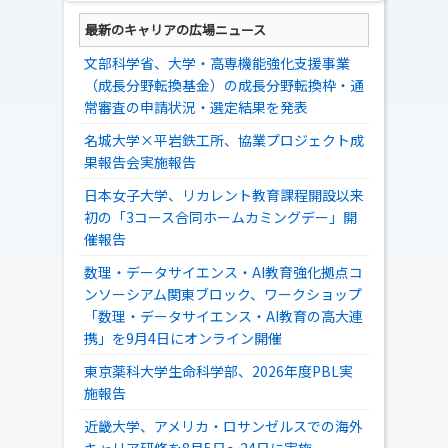
最新のキャリアの広場ニュース
文部科学省、大学・高専機能強化支援事業
（成長分野転換基金）の成長分野転換枠・通
常審査の申請状況・選定結果を発表
名城大学×平岩鉄工所、協業プロジェクト成
果報告会実施報告
日本女子大学、リカレント教育課程開設以来
初の「3コース合同ホームカミングデー」開
催報告
数理・データサイエンス・AI教育強化拠点コ
ンソーシアム関東ブロック、ワークショップ
「数理・データサイエンス・AI教育の高大連
携」を9月4日にオンライン開催
東京薬科大学生命科学部、2026年度PBL実
施報告
近畿大学、アメリカ・ロサンゼルスでの海外