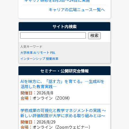
キャリア研修を8月5日～24日に実施
キャリアの広場ニュース一覧へ
サイト内検索
人気キーワード
大学改革
AI
リモート
PBL
インターンシップ
授業改革
セミナー・公開研究会情報
AIを味方に、「話す力」を育てる。―生成AIを
活用した教育実践―
開催日：
2026/8/8
会場：
オンライン（ZOOM）
学修成果の可視化と教学マネジメントの実践 ～
新しい評価制度が大学に求める取り組みとは～
開催日：
2026/8/29
会場：
オンライン（Zoomウェビナー）