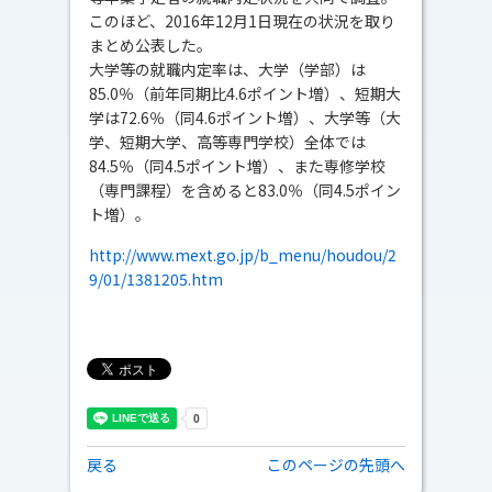
このほど、2016年12月1日現在の状況を取り
まとめ公表した。
大学等の就職内定率は、大学（学部）は
85.0％（前年同期比4.6ポイント増）、短期大
学は72.6％（同4.6ポイント増）、大学等（大
学、短期大学、高等専門学校）全体では
84.5％（同4.5ポイント増）、また専修学校
（専門課程）を含めると83.0％（同4.5ポイン
ト増）。
http://www.mext.go.jp/b_menu/houdou/2
9/01/1381205.htm
戻る
このページの先頭へ