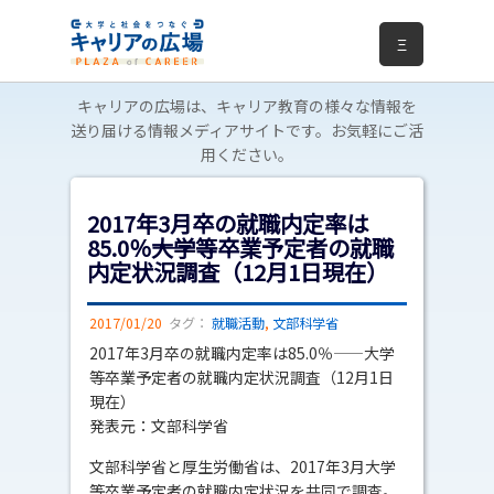
Ξ
キャリアの広場は、キャリア教育の様々な情報を
送り届ける情報メディアサイトです。お気軽にご活
用ください。
2017年3月卒の就職内定率は
85.0％――大学等卒業予定者の就職
内定状況調査（12月1日現在）
2017/01/20
タグ：
就職活動
,
文部科学省
2017年3月卒の就職内定率は85.0％――大学
等卒業予定者の就職内定状況調査（12月1日
現在）
発表元：文部科学省
文部科学省と厚生労働省は、2017年3月大学
等卒業予定者の就職内定状況を共同で調査。