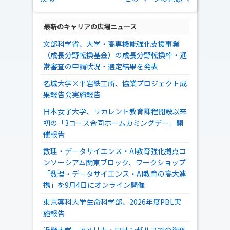
最新のキャリアの広場ニュース
文部科学省、大学・高専機能強化支援事業
（成長分野転換基金）の成長分野転換枠・通
常審査の申請状況・選定結果を発表
名城大学×平岩鉄工所、協業プロジェクト成
果報告会実施報告
日本女子大学、リカレント教育課程開設以来
初の「3コース合同ホームカミングデー」開
催報告
数理・データサイエンス・AI教育強化拠点コ
ンソーシアム関東ブロック、ワークショップ
「数理・データサイエンス・AI教育の高大連
携」を9月4日にオンライン開催
東京薬科大学生命科学部、2026年度PBL実
施報告