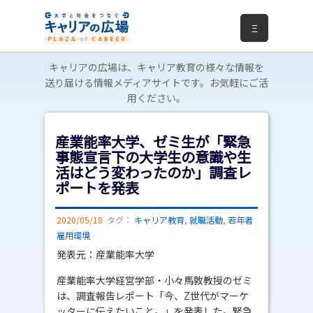
Ξ
キャリアの広場は、キャリア教育の様々な情報を
送り届ける情報メディアサイトです。お気軽にご活
用ください。
産業能率大学、ゼミ生が「緊急
事態宣言下の大学生の意識や生
活はどう変わったのか」調査レ
ポートを発表
2020/05/18
タグ：
キャリア教育
,
就職活動
,
若年者
雇用環境
発表元：産業能率大学
産業能率大学経営学部・小々馬敦教授のゼミ
は、調査報告レポート「今、Z世代がマーケ
ッターに伝えたいこと。」を発表した。緊急