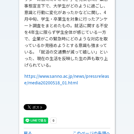
事態宣言下で、大学生がどのように過ごし、
意識と行動に変化があったかなどに関し、4
月中旬、学生・卒業生を対象に行ったアンケ
ート調査をまとめたもの。就活に関する不安
を4年生に限らず学生全体が感じている一方
で、企業がこの緊急時にどのような対応を取
っているか見極めようとする意識も強まって
いる。「就活の交通費が減って嬉しい」とい
った、現在の生活を反映した生の声も取り上
げられている。
https://www.sanno.ac.jp/news/pressreleas
e/media20200518_01.html
戻る
このページの先頭へ