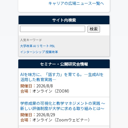
キャリアの広場ニュース一覧へ
サイト内検索
人気キーワード
大学改革
AI
リモート
PBL
インターンシップ
授業改革
セミナー・公開研究会情報
AIを味方に、「話す力」を育てる。―生成AIを
活用した教育実践―
開催日：
2026/8/8
会場：
オンライン（ZOOM）
学修成果の可視化と教学マネジメントの実践 ～
新しい評価制度が大学に求める取り組みとは～
開催日：
2026/8/29
会場：
オンライン（Zoomウェビナー）