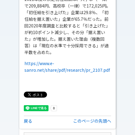
で209,884円、高校卒（一律）で172,025円。
「初任給を引き上げた」企業は29.8％、「初
任給を据え置いた」企業が65.7％だった。前
回2020年度調査と比較すると「引き上げた」
が約10ポイント減少し、その分「据え置い
た」が増加した。据え置いた理由（複数回
答）は「現在の水準で十分採用できる」が過
半数を占めた。
https://www.e-
sanro.net/share/pdf/research/pr_2107.pdf
戻る
このページの先頭へ