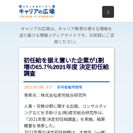
Ξ
キャリアの広場は、キャリア教育の様々な情報を
送り届ける情報メディアサイトです。お気軽にご活
用ください。
初任給を据え置いた企業が1割
増の65.7％――2021年度 決定初任給
調査
2021/07/06
タグ：
若年者雇用環境
発表元：株式会社産労総合研究所
人事・労務分野に関する出版、コンサルティ
ングなどを手掛ける(株)産労総合研究所は、
「2021年度 決定初任給調査」を実施。結果
概要を発表した。
2021年度の決定初任給額は、大学卒（一律）