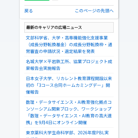
戻る
このページの先頭へ
最新のキャリアの広場ニュース
文部科学省、大学・高専機能強化支援事業
（成長分野転換基金）の成長分野転換枠・通
常審査の申請状況・選定結果を発表
名城大学×平岩鉄工所、協業プロジェクト成
果報告会実施報告
日本女子大学、リカレント教育課程開設以来
初の「3コース合同ホームカミングデー」開
催報告
数理・データサイエンス・AI教育強化拠点コ
ンソーシアム関東ブロック、ワークショップ
「数理・データサイエンス・AI教育の高大連
携」を9月4日にオンライン開催
東京薬科大学生命科学部、2026年度PBL実