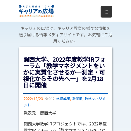
Ξ
キャリアの広場は、キャリア教育の様々な情報を
送り届ける情報メディアサイトです。お気軽にご活
用ください。
関西大学、2022年度教学IRフォ
ーラム「教学マネジメントをい
かに実質化させるか―測定・可
視化からその先へ―」を2月18
日に開催
2022/12/23
タグ：
学修成果
,
教学IR
,
教学マネジメ
ント
発表元：関西大学
関西大学教学IRプロジェクトでは、2022年度
教学IRフォーラム「教学マネジメントをいか