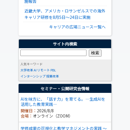
施報告
近畿大学、アメリカ・ロサンゼルスでの海外
キャリア研修を8月5日～24日に実施
キャリアの広場ニュース一覧へ
サイト内検索
人気キーワード
大学改革
AI
リモート
PBL
インターンシップ
授業改革
セミナー・公開研究会情報
AIを味方に、「話す力」を育てる。―生成AIを
活用した教育実践―
開催日：
2026/8/8
会場：
オンライン（ZOOM）
学修成果の可視化と教学マネジメントの実践 ～