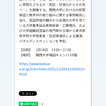
に実質化させるか―測定・可視化からその先
へ―」を開催する。関西大学における内部質
保証と教学IRの取り組みに関する事例報告に
加え、認証評価の観点から全国の大学を見て
いる大学基準協会事務局長・工藤潤氏、およ
び大学組織経営論の専門家の立場から東京家
政学院大学理事長・吉武博通氏による講演、
パネルディスカッションを予定。
【日時】 2月18日 13:00～17:00
【場所】 関西大学梅田キャンパス8階
https://www.kansai-
u.ac.jp/ir/archives/2022/12/20232182022ir.
html