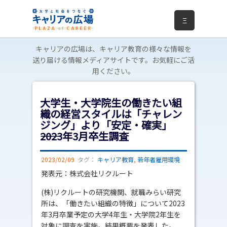
Ξ
キャリアの広場は、キャリア教育の様々な情報を
送り届ける情報メディアサイトです。お気軽にご活
用ください。
大学生・大学院生の働きたい組
織の経営スタイルは「チャレン
ジング」より「安定・確実」
――2023年3月卒生調査
2023/02/09
タグ：
キャリア教育
,
若年者雇用環境
発表元：株式会社リクルート
(株)リクルートの研究機関、就職みらい研究
所は、「働きたい組織の特徴」について2023
年3月卒業予定の大学4年生・大学院2年生を
対象に調査を実施。結果概要を発表した。