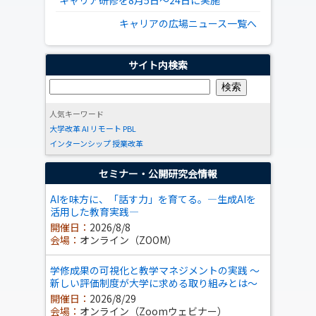
キャリア研修を8月5日～24日に実施
キャリアの広場ニュース一覧へ
サイト内検索
人気キーワード
大学改革
AI
リモート
PBL
インターンシップ
授業改革
セミナー・公開研究会情報
AIを味方に、「話す力」を育てる。―生成AIを
活用した教育実践―
開催日：
2026/8/8
会場：
オンライン（ZOOM）
学修成果の可視化と教学マネジメントの実践 ～
新しい評価制度が大学に求める取り組みとは～
開催日：
2026/8/29
会場：
オンライン（Zoomウェビナー）