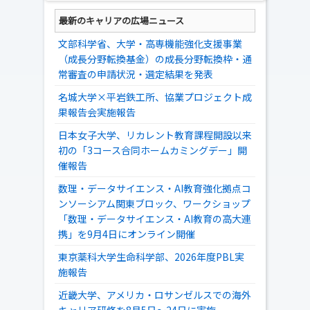
最新のキャリアの広場ニュース
文部科学省、大学・高専機能強化支援事業
（成長分野転換基金）の成長分野転換枠・通
常審査の申請状況・選定結果を発表
名城大学×平岩鉄工所、協業プロジェクト成
果報告会実施報告
日本女子大学、リカレント教育課程開設以来
初の「3コース合同ホームカミングデー」開
催報告
数理・データサイエンス・AI教育強化拠点コ
ンソーシアム関東ブロック、ワークショップ
「数理・データサイエンス・AI教育の高大連
携」を9月4日にオンライン開催
東京薬科大学生命科学部、2026年度PBL実
施報告
近畿大学、アメリカ・ロサンゼルスでの海外