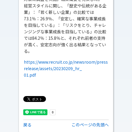
経営スタイルに関し、「歴史や伝統がある企
業」：「若く新しい企業」の比較では
73.1％：26.9％、「安定し、確実な事業成長
を目指している」：「リスクをとり、チャレ
ンジングな事業成長を目指している」の比較
では84.2％：15.8％と、それぞれ前者の支持
が高く、安定志向が強く出る結果となってい
る。
https://www.recruit.co.jp/newsroom/press
release/assets/20230209_hr_
01.pdf
戻る
このページの先頭へ