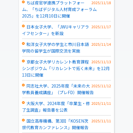
ちば産官学連携プラットフォー
2025/11/18
ム、「ちばデジタル人材育成フォーラム
2025」を12月10日に開催
日本女子大学、「JWUキャリアラ
2025/11/17
イフセンター」を新設
和洋女子大学の学生と市川日本語
2025/11/14
学院の留学生が国際交流を実施
京都女子大学リカレント教育課程
2025/11/13
シンポジウム「リカレントで拓く未来」を12月
13日に開催
同志社大学、2025年度「未来の大
2025/11/12
学教員養成講座」（プレFD）開催報告
大阪大学、2024年度「卒業生・修
2025/11/11
了生調査」報告書を公表
国立高専機構、第3回「KOSEN次
2025/11/11
世代教育カンファレンス」開催報告