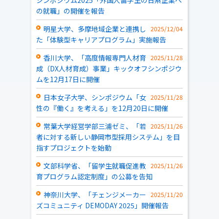
シンポジウム2025「外国人留学生の日系企業へ
の就職」の開催を報告
明星大学、多摩地域企業と連携し
2025/12/04
た「体験型キャリアプログラム」実施報告
香川大学、「高度情報専門人材育
2025/11/28
成（DX人材育成）事業」キックオフシンポジウ
ムを12月17日に開催
日本女子大学、シンポジウム「女
2025/11/28
性の『働く』を考える」を12月20日に開催
常葉大学経営学部三浦ゼミ、「若
2025/11/26
者に対する新しい静岡市型採用システム」を目
指すプロジェクトを始動
文部科学省、「留学生就職促進教
2025/11/26
育プログラム認定制度」の公募を告知
神奈川大学、「チェンジメーカー
2025/11/20
ズコミュニティ DEMODAY 2025」開催報告