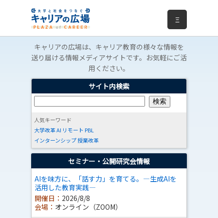
Ξ
キャリアの広場は、キャリア教育の様々な情報を
送り届ける情報メディアサイトです。お気軽にご活
用ください。
サイト内検索
人気キーワード
大学改革
AI
リモート
PBL
インターンシップ
授業改革
セミナー・公開研究会情報
AIを味方に、「話す力」を育てる。―生成AIを
活用した教育実践―
開催日：
2026/8/8
会場：
オンライン（ZOOM）