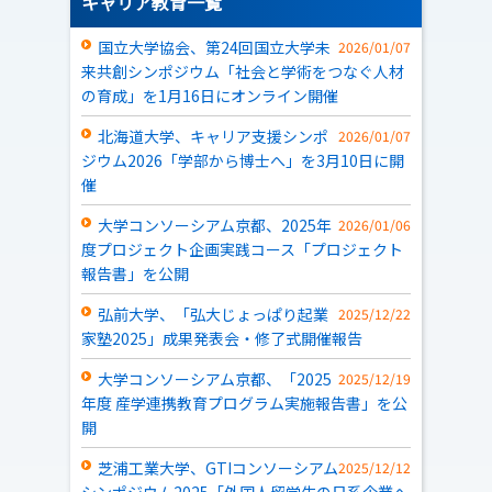
キャリア教育一覧
国立大学協会、第24回国立大学未
2026/01/07
来共創シンポジウム「社会と学術をつなぐ人材
の育成」を1月16日にオンライン開催
北海道大学、キャリア支援シンポ
2026/01/07
ジウム2026「学部から博士へ」を3月10日に開
催
大学コンソーシアム京都、2025年
2026/01/06
度プロジェクト企画実践コース「プロジェクト
報告書」を公開
弘前大学、「弘大じょっぱり起業
2025/12/22
家塾2025」成果発表会・修了式開催報告
大学コンソーシアム京都、「2025
2025/12/19
年度 産学連携教育プログラム実施報告書」を公
開
芝浦工業大学、GTIコンソーシアム
2025/12/12