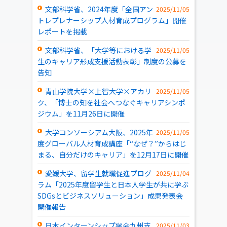
文部科学省、2024年度「全国アン
2025/11/05
トレプレナーシップ人材育成プログラム」開催
レポートを掲載
文部科学省、「大学等における学
2025/11/05
生のキャリア形成支援活動表彰」制度の公募を
告知
青山学院大学×上智大学×アカリ
2025/11/05
ク、「博士の知を社会へつなぐキャリアシンポ
ジウム」を11月26日に開催
大学コンソーシアム大阪、2025年
2025/11/05
度グローバル人材育成講座「“なぜ？”からはじ
まる、自分だけのキャリア」を12月17日に開催
愛媛大学、留学生就職促進プログ
2025/11/04
ラム「2025年度留学生と日本人学生が共に学ぶ
SDGsとビジネスソリューション」成果発表会
開催報告
日本インターンシップ学会九州支
2025/11/03