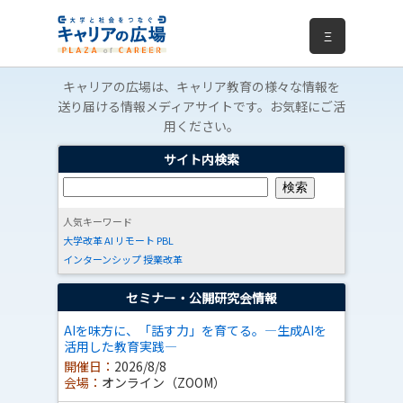
Ξ
キャリアの広場は、キャリア教育の様々な情報を
送り届ける情報メディアサイトです。お気軽にご活
用ください。
サイト内検索
人気キーワード
大学改革
AI
リモート
PBL
インターンシップ
授業改革
セミナー・公開研究会情報
AIを味方に、「話す力」を育てる。―生成AIを
活用した教育実践―
開催日：
2026/8/8
会場：
オンライン（ZOOM）