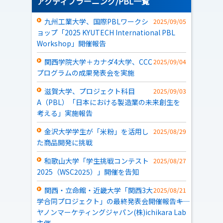
アクティブラーニング/PBL一覧
九州工業大学、国際PBLワークシ
2025/09/05
ョップ「2025 KYUTECH International PBL
Workshop」開催報告
関西学院大学＋カナダ4大学、CCC
2025/09/04
プログラムの成果発表会を実施
滋賀大学、プロジェクト科目
2025/09/03
A（PBL）「日本における製造業の未来創生を
考える」実施報告
金沢大学学生が「米粉」を活用し
2025/08/29
た商品開発に挑戦
和歌山大学「学生挑戦コンテスト
2025/08/27
2025（WSC2025）」開催を告知
関西・立命館・近畿大学「関西3大
2025/08/21
学合同プロジェクト」の最終発表会開催報告――キ
ヤノンマーケティングジャパン(株)ichikara Lab