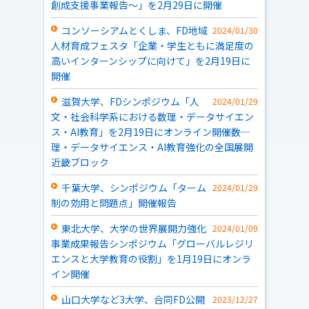
創成支援事業報告～」を2月29日に開催
コンソーシアムとくしま、FD地域
2024/01/30
人材育成フェスタ「企業・学生ともに満足度の
高いインターンシップに向けて」を2月19日に
開催
滋賀大学、FDシンポジウム「人
2024/01/29
文・社会科学系における数理・データサイエン
ス・AI教育」を2月19日にオンライン開催――数
理・データサイエンス・AI教育強化の全国展開
近畿ブロック
千葉大学、シンポジウム「ターム
2024/01/29
制の効用と問題点」開催報告
東北大学、大学の世界展開力強化
2024/01/09
事業成果報告シンポジウム「グローバルレジリ
エンスと大学教育の役割」を1月19日にオンラ
イン開催
山口大学など3大学、合同FD公開
2023/12/27