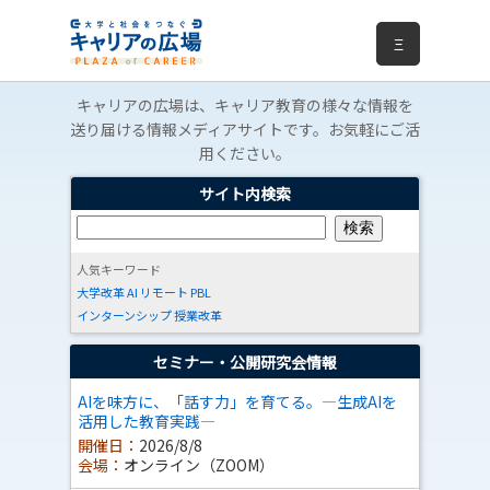
Ξ
キャリアの広場は、キャリア教育の様々な情報を
送り届ける情報メディアサイトです。お気軽にご活
用ください。
サイト内検索
人気キーワード
大学改革
AI
リモート
PBL
インターンシップ
授業改革
セミナー・公開研究会情報
AIを味方に、「話す力」を育てる。―生成AIを
活用した教育実践―
開催日：
2026/8/8
会場：
オンライン（ZOOM）