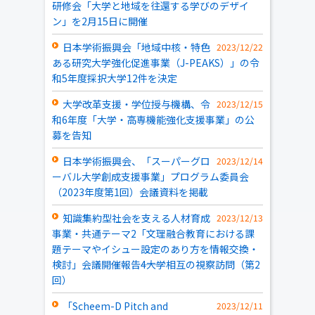
研修会「大学と地域を往還する学びのデザイ
ン」を2月15日に開催
日本学術振興会「地域中核・特色
2023/12/22
ある研究大学強化促進事業（J-PEAKS）」の令
和5年度採択大学12件を決定
大学改革支援・学位授与機構、令
2023/12/15
和6年度「大学・高専機能強化支援事業」の公
募を告知
日本学術振興会、「スーパーグロ
2023/12/14
ーバル大学創成支援事業」プログラム委員会
（2023年度第1回）会議資料を掲載
知識集約型社会を支える人材育成
2023/12/13
事業・共通テーマ2「文理融合教育における課
題テーマやイシュー設定のあり方を情報交換・
検討」会議開催報告――4大学相互の視察訪問（第2
回）
「Scheem-D Pitch and
2023/12/11