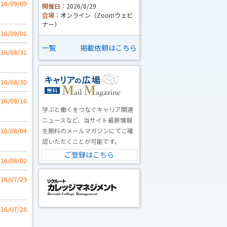
016/09/09
開催日：
2026/8/29
会場：
オンライン（Zoomウェビ
ナー）
016/09/01
一覧
掲載依頼はこちら
016/08/31
016/08/30
016/08/16
学ぶと働くをつなぐキャリア関連
ニュースなど、当サイト最新情報
016/08/04
を無料のメールマガジンにてご確
認いただくことが可能です。
ご登録はこちら
016/08/02
016/07/29
016/07/28