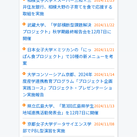
相模女子大学×スーパー三和×三
2024/11/25
井住友銀行、相模大野の子育てを食で応援する
取組を実施
武蔵大学、「学部横断型課題解決
2024/11/22
プロジェクト」秋学期最終報告会を12月7日に
開催
日本女子大学×ミツカンの「にっ
2024/11/21
ぽん食プロジェクト」で10種の新メニューを考
案
大学コンソーシアム京都、2024年
2024/11/14
度産学連携教育プログラム「プロジェクト企画
実践コース」プロジェクト・プレゼンテーショ
ン実施報告
県立広島大学、「第3回広島県学生
2024/11/13
地域連携活動発表会」を12月7日に開催
京都女子大学データサイエンス学
2024/11/08
部でPBL型演習を実施