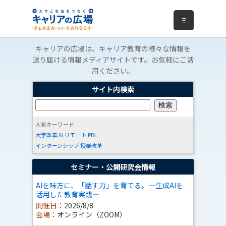
Ξ
キャリアの広場は、キャリア教育の様々な情報を
送り届ける情報メディアサイトです。お気軽にご活
用ください。
サイト内検索
人気キーワード
大学改革
AI
リモート
PBL
インターンシップ
授業改革
セミナー・公開研究会情報
AIを味方に、「話す力」を育てる。―生成AIを
活用した教育実践―
開催日：
2026/8/8
会場：
オンライン（ZOOM）