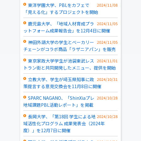
東洋学園大学、PBLをカフェで
2024/11/08
「見える化」するプロジェクトを開始
鹿児島大学、「地域人材育成プラ
2024/11/05
ットフォーム成果報告会」を12月4日に開催
神田外語大学の学生とベーカリー
2024/11/05
チェーンがコラボ商品「ラザニアパン」を販売
東京家政大学学生が池袋東武レス
2024/11/01
トラン街と共同開発したメニュー、提供を開始
立教大学、学生が埼玉県知事に政
2024/10/31
策提言する意見交換会を11月8日に開催
SPARC NAGANO、「ShinXiaプレ
2024/10/28
地域課題PBL活動レポート」を掲載
長岡大学、「第18回 学生による地
2024/10/28
域活性化プログラム 成果発表会（2024年
度）」を12月7日に開催