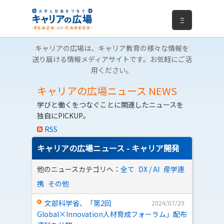
Ξ
キャリアの広場は、キャリア教育の様々な情報を
送り届ける情報メディアサイトです。お気軽にご活
用ください。
キャリアの広場ニュース
NEWS
学びと働くをつなぐことに関連したニュースを
独自にPICKUP。
RSS
キャリアの広場ニュース - キャリア開発
他のニュースカテゴリへ：
全て
DX / AI
産学連
携
その他
文部科学省、「第2回
2024/07/29
Global×Innovation人材育成フォーラム」配布