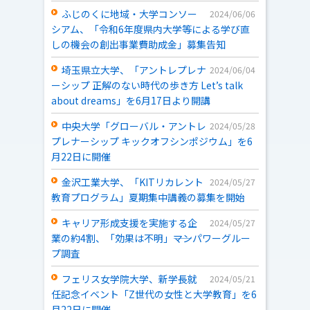
ふじのくに地域・大学コンソー
2024/06/06
シアム、「令和6年度県内大学等による学び直
しの機会の創出事業費助成金」募集告知
埼玉県立大学、「アントレプレナ
2024/06/04
ーシップ 正解のない時代の歩き方 Let’s talk
about dreams」を6月17日より開講
中央大学「グローバル・アントレ
2024/05/28
プレナーシップ キックオフシンポジウム」を6
月22日に開催
金沢工業大学、「KITリカレント
2024/05/27
教育プログラム」夏期集中講義の募集を開始
キャリア形成支援を実施する企
2024/05/27
業の約4割、「効果は不明」――マンパワーグルー
プ調査
フェリス女学院大学、新学長就
2024/05/21
任記念イベント「Z世代の女性と大学教育」を6
月22日に開催