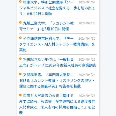
甲南大学、特別公開講座「ソー
2024/05/09
シャルビジネスで社会を変える一歩を踏み出そ
う」を6月1日に開催
九州工業大学、「リカレント教
2024/04/30
育セミナー」を5月10日に開催
公立諏訪東京理科大学、「デー
2024/04/30
タサイエンス・AI人材リテラシー教育講座」を
実施
将来就きたい地位は「一般社員
2024/04/25
志向」がトップに――2024年度新入社員の意識調査
文部科学省、「専門職大学院に
2024/04/24
おけるリカレント教育・リスキリングの現状・
課題に関する調査研究」報告書を掲載
採用と大学教育の未来に関する
2024/04/23
産学協議会、報告書「産学連携による高度専門
人材育成と、未来志向の採用を目指して」を公
表