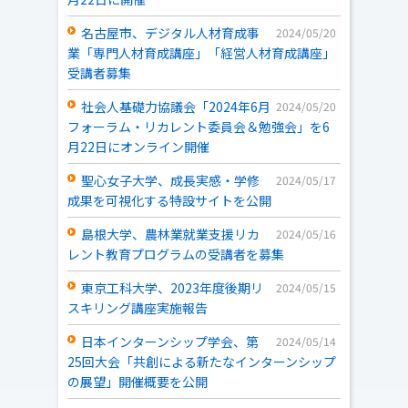
名古屋市、デジタル人材育成事
2024/05/20
業「専門人材育成講座」「経営人材育成講座」
受講者募集
社会人基礎力協議会「2024年6月
2024/05/20
フォーラム・リカレント委員会＆勉強会」を6
月22日にオンライン開催
聖心女子大学、成長実感・学修
2024/05/17
成果を可視化する特設サイトを公開
島根大学、農林業就業支援リカ
2024/05/16
レント教育プログラムの受講者を募集
東京工科大学、2023年度後期リ
2024/05/15
スキリング講座実施報告
日本インターンシップ学会、第
2024/05/14
25回大会「共創による新たなインターンシップ
の展望」開催概要を公開