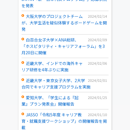
を発表
大阪大学のプロジェクトチーム
2024/02/14
が、大学生活を疑似体験するボードゲームを開
発
白百合女子大学×ANA総研、
2024/02/09
「ホスピタリティ・キャリアフォーラム」を3
月20日に開催
近畿大学、インドでの海外キャ
2024/02/06
リア研修を4年ぶりに実施
近畿大学・東京女子大学、2大学
2024/02/01
合同でキャリア支援プログラムを実施
愛知大学、「学生による『起
2024/01/25
業』プラン発表会」開催報告
JASSO「令和5年度 キャリア教
2024/01/10
育・就職支援ワークショップ」の開催報告を掲
載