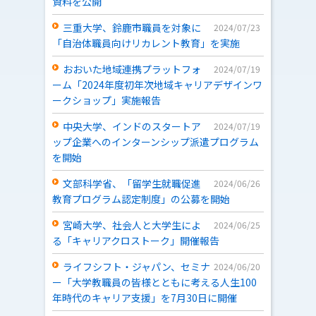
資料を公開
三重大学、鈴鹿市職員を対象に
2024/07/23
「自治体職員向けリカレント教育」を実施
おおいた地域連携プラットフォ
2024/07/19
ーム「2024年度初年次地域キャリアデザインワ
ークショップ」実施報告
中央大学、インドのスタートア
2024/07/19
ップ企業へのインターンシップ派遣プログラム
を開始
文部科学省、「留学生就職促進
2024/06/26
教育プログラム認定制度」の公募を開始
宮崎大学、社会人と大学生によ
2024/06/25
る「キャリアクロストーク」開催報告
ライフシフト・ジャパン、セミナ
2024/06/20
ー「大学教職員の皆様とともに考える人生100
年時代のキャリア支援」を7月30日に開催