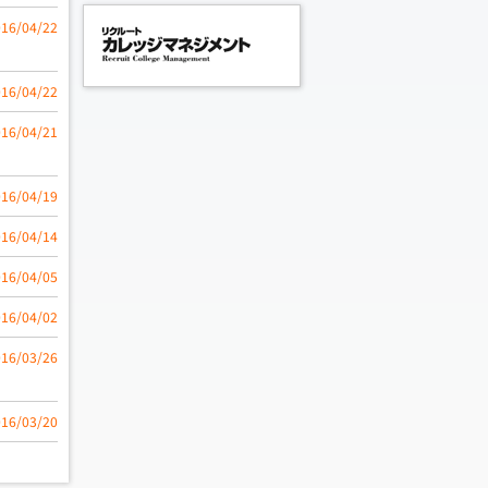
016/04/22
016/04/22
016/04/21
016/04/19
016/04/14
016/04/05
016/04/02
016/03/26
016/03/20