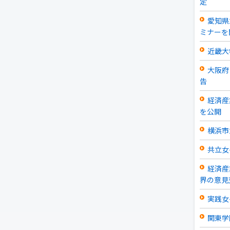
定
愛知県
ミナーを
近畿大
大阪府
告
経済産
を公開
横浜市
共立女
経済産
界の意見
実践女
関東学