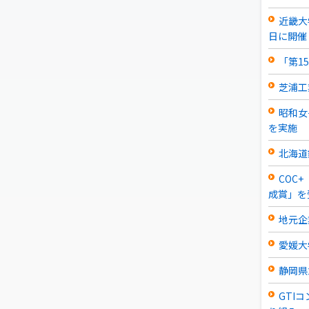
近畿大
日に開催
「第1
芝浦工
昭和女
を実施
北海道
COC
成賞」を
地元企
愛媛大
静岡県
GTI