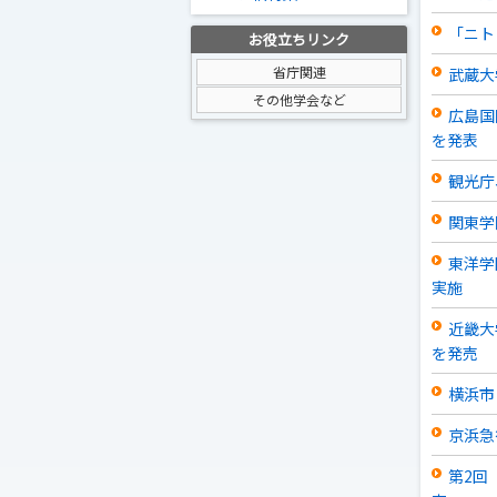
「ニト
お役立ちリンク
省庁関連
武蔵大
その他学会など
広島国
を発表
観光庁
関東学
東洋学
実施
近畿大
を発売
横浜市
京浜急
第2回