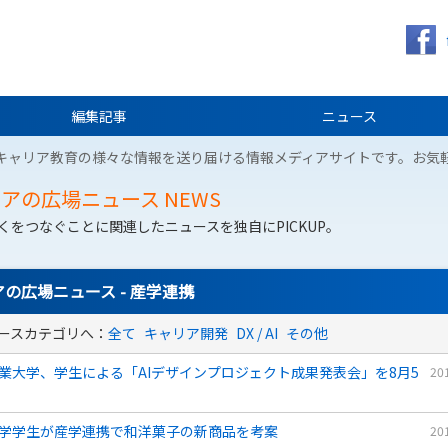
編集記事
ニュース
キャリア教育の様々な情報を送り届ける情報メディアサイトです。お気
リアの広場ニュース
NEWS
くをつなぐことに関連したニュースを独自にPICKUP。
の広場ニュース - 産学連携
ースカテゴリへ：
全て
キャリア開発
DX / AI
その他
業大学、学生による「AIデザインプロジェクト成果発表会」を8月5
20
学学生が産学連携で和洋菓子の新商品を考案
20