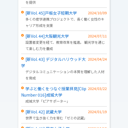
を提供
[新Vol. 45]戸板女子短期大学
2024/10/09
多くの産学連携プロジェクトで、長く働く女性のキ
ャリア形成を支援
[新Vol. 44]大阪観光大学
2024/07/11
設置者変更を経て、教育改革を推進。 観光学を通じ
て楽しむ力を養成
[新Vol. 43] デジタルハリウッド大
2024/04/24
学
デジタルコミュニケーションの本質を理解した人材
を育成
学ぶと働くをつなぐ授業拝見[Clip
2024/03/22
Number 016]成城大学
成城大学「ピアサポーター」
[新Vol. 42] 武蔵大学
2024/01/19
世界で生き抜く力を育む「ゼミの武蔵」