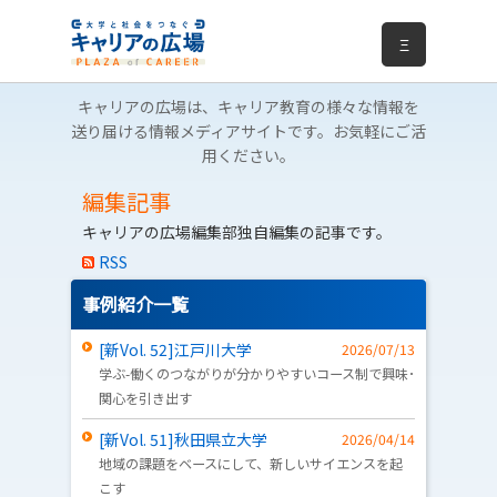
Ξ
キャリアの広場は、キャリア教育の様々な情報を
送り届ける情報メディアサイトです。お気軽にご活
用ください。
編集記事
キャリアの広場編集部独自編集の記事です。
RSS
事例紹介一覧
[新Vol. 52]江戸川大学
2026/07/13
学ぶ-働くのつながりが分かりやすいコース制で興味･
関心を引き出す
[新Vol. 51]秋田県立大学
2026/04/14
地域の課題をベースにして、新しいサイエンスを起
こす