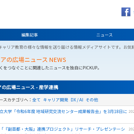
編集記事
ニュース
キャリア教育の様々な情報を送り届ける情報メディアサイトです。お気
リアの広場ニュース
NEWS
くをつなぐことに関連したニュースを独自にPICKUP。
の広場ニュース - 産学連携
ースカテゴリへ：
全て
キャリア開発
DX / AI
その他
立大学「令和6年度 地域研究交流センター成果報告会」を3月18日に
20
「『副首都・大阪』連携プロジェクト」リサーチ・プレゼンテーシ
20