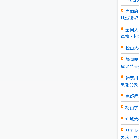
内閣府
地域選択
全国大
連携・地
松山大学
静岡県
成果発表
神奈川
果を発表
京都産
桃山学
名城大
リカレ
未来」を2