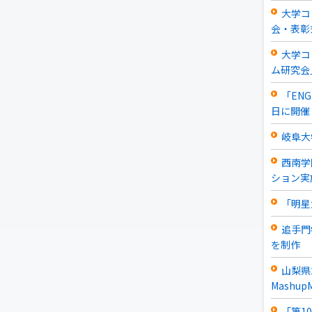
大学コ
会・表彰
大学コ
ム研究会
「EN
日に開催
岐阜大
西南学
ション実
「明星
追手門
を制作
山梨県
Mashu
「第1