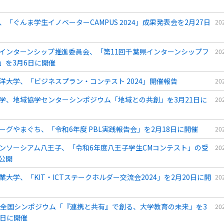
、「ぐんま学生イノベーターCAMPUS 2024」成果発表会を2月27日
20
インターンシップ推進委員会、「第11回千葉県インターンシップフ
20
」を3月6日に開催
洋大学、「ビジネスプラン・コンテスト 2024」開催報告
20
学、地域協学センターシンポジウム「地域との共創」を3月21日に
20
ーグやまぐち、「令和6年度 PBL実践報告会」を2月18日に開催
20
ンソーシアム八王子、「令和6年度八王子学生CMコンテスト」の受
20
公開
業大学、「KIT・ICTステークホルダー交流会2024」を2月20日に開
20
RC全国シンポジウム「『連携と共有』で創る、大学教育の未来」を3
20
7日に開催