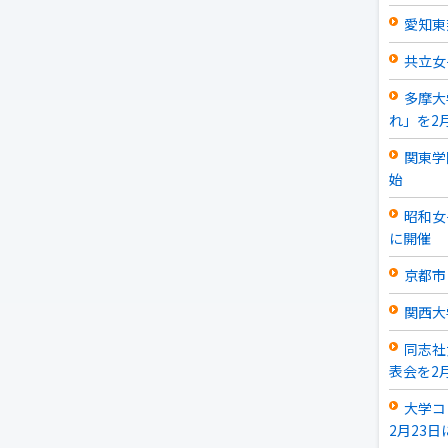
愛知東
共立女
多摩大
れ」を2
関東学
始
昭和女
に開催
京都市
関西大
同志社
表会を2
大学コ
2月23日